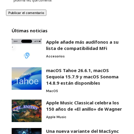
próxima vez que comente.
Últimas noticias
Apple añade más audífonos a su
lista de compatibilidad MFi
Accesorios
macOS Tahoe 26.6.1, macOS
Sequoia 15.7.9 y macOS Sonoma
14.8.9 están disponibles
MacOS
Apple Music Classical celebra los
150 años de «El anillo» de Wagner
Apple Music
Una nueva variante del MacSync