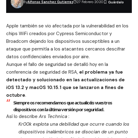
By
Alfonso Sanchez Gutierrez
27 Febrero 2020
Apple también se vio afectada por la vulnerabilidad
en los
chips WiFi creados por Cypress Semiconductor y
Broadcom dejando los dispositivos susceptibles a un
ataque que permitía a los atacantes cercanos descifrar
datos confidenciales enviados por aire.
Aunque el fallo de seguridad se detalló hoy en la
conferencia de seguridad de RSA,
el problema ya fue
detectado y solucionado en las actualizaciones de
iOS 13.2
y
macOS 10.15.1
que se lanzaron a fines de
octubre
.
Siempre os recomendamos que actualicéis vuestros
dispositivos con la última versión por seguridad.
Así lo describe
Ars Technica
:
Kr00k explota una debilidad que ocurre cuando los
dispositivos inalámbricos se disocian de un punto