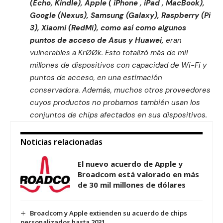
(Echo, Kindle), Apple ( iPhone , iPad , MacBook),
Google (Nexus), Samsung (Galaxy), Raspberry (Pi
3), Xiaomi (RedMi), como así como algunos
puntos de acceso de Asus y Huawei,
eran
vulnerables a KrØØk.
Esto totalizó más de mil
millones de dispositivos con capacidad de Wi-Fi y
puntos de acceso, en una estimación
conservadora.
Además, muchos otros proveedores
cuyos productos no probamos también usan los
conjuntos de chips afectados en sus dispositivos.
Noticias relacionadas
El nuevo acuerdo de Apple y
Broadcom está valorado en más
de 30 mil millones de dólares
Broadcom y Apple extienden su acuerdo de chips
personalizados hasta 2031