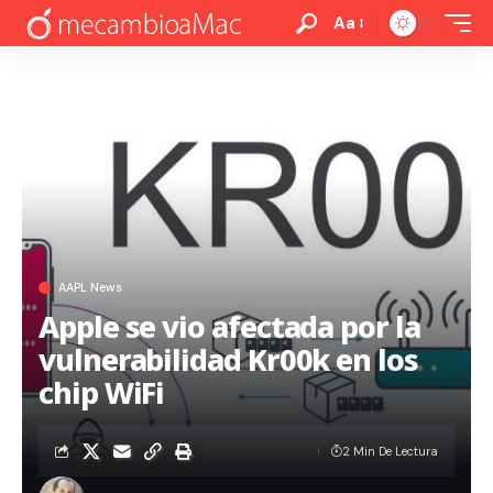
Aa
AAPL News
Apple se vio afectada por la
vulnerabilidad Kr00k en los
chip WiFi
2 Min De Lectura