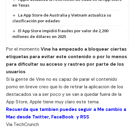
en Texas
La App Store de Australia y Vietnam actualiza su
clasificación por edades
El App Store impidió fraudes por valor de 2,200
millones de dólares en 2025
Por el momento
Vine ha empezado a bloquear ciertas
etiquetas para evitar este contenido o por lo menos
para dificultar su acceso y rastreo por parte de los
usuarios
.
Si la gente de Vine no es capaz de parar el contenido
porno en breve creo que lo de retirar la aplicacion de los
destacados va a ser poco y se van a quedar fuera de la
App Store, Apple tiene muy claro este tema.
Recuerda que tambien puedes seguir a Me cambio a
Mac desde
Twitter
,
FaceBook
y
RSS
Via
TechCrunch