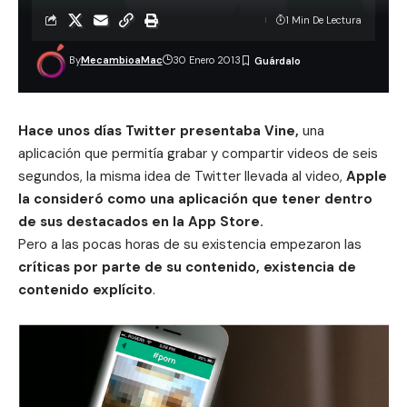
1 Min De Lectura
By
MecambioaMac
30 Enero 2013
Hace unos días
Twitter presentaba Vine
,
una
aplicación que permitía grabar y compartir videos de seis
segundos, la misma idea de Twitter llevada al video,
Apple
la consideró como una aplicación que tener dentro
de sus destacados en la
App Store
.
Pero a las pocas horas de su existencia empezaron las
críticas por parte de su contenido, existencia de
contenido explícito
.