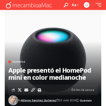
Aa
HomePod
Apple presentó el HomePod
mini en color medianoche
3 Min De Lectura
By
Alfonso Sanchez Gutierrez
23 Julio 2024