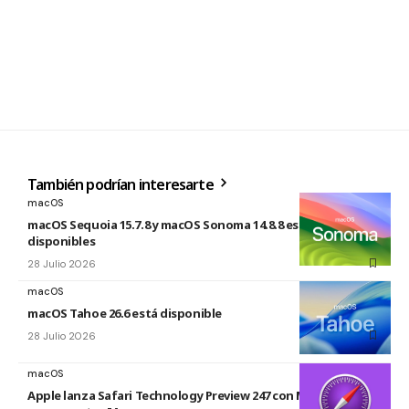
También podrían interesarte
macOS
macOS Sequoia 15.7.8 y macOS Sonoma 14.8.8 están
disponibles
28 Julio 2026
macOS
macOS Tahoe 26.6 está disponible
28 Julio 2026
macOS
Apple lanza Safari Technology Preview 247 con MCP Server