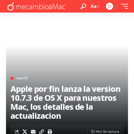
Aa
macOS
Apple por fin lanza la version
10.7.3 de OS X para nuestros
Mac, los detalles de la
actualizacion
1 Min De Lectura