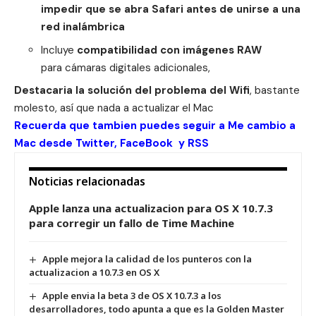
impedir que se abra Safari antes de unirse a una
red inalámbrica
Incluye
compatibilidad con imágenes RAW
para
cámaras digitales adicionales,
Destacaria la solución del problema del Wifi
, bastante
molesto, así que nada a actualizar el Mac
Recuerda que tambien puedes seguir a Me cambio a
Mac desde
Twitter
,
FaceBook
y
RSS
Noticias relacionadas
Apple lanza una actualizacion para OS X 10.7.3
para corregir un fallo de Time Machine
Apple mejora la calidad de los punteros con la
actualizacion a 10.7.3 en OS X
Apple envia la beta 3 de OS X 10.7.3 a los
desarrolladores, todo apunta a que es la Golden Master