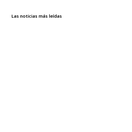
Las noticias más leídas