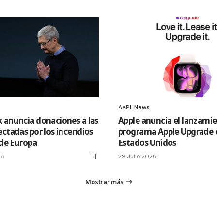
AAPL News
 anuncia donaciones a las
Apple anuncia el lanzamie
ectadas por los incendios
programa Apple Upgrade 
 de Europa
Estados Unidos
26
29 Julio 2026
Mostrar más