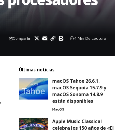
4 Min De Lectura
Compartir
Últimas noticias
macOS Tahoe 26.6.1,
macOS Sequoia 15.7.9 y
macOS Sonoma 14.8.9
están disponibles
n
MacOS
Apple Music Classical
celebra los 150 años de «El