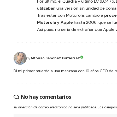
Por último, el Quadra y último LC (LC475
utilizaban una versión sin unidad de co
Tras estar con Motorola, cambió a
proce
Motorola y Apple
hasta 2006, que se fu
Así pues, no sería de extrañar que Apple v
Alfonso Sanchez Gutierrez
By
Dí mi primer muerdo a una manzana con 10 años CEO de
No hay comentarios
Tu dirección de correo electrónico no será publicada.
Los campos 