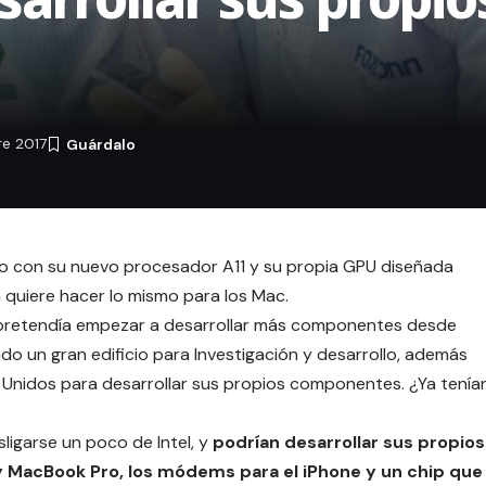
e 2017
o con su nuevo procesador A11 y su propia GPU diseñada
 quiere hacer lo mismo para los Mac.
 pretendía empezar a desarrollar más componentes desde
do un gran edificio para Investigación y desarrollo, además
 Unidos para desarrollar sus propios componentes. ¿Ya tenía
igarse un poco de Intel, y
podrían desarrollar sus propios
 MacBook Pro, los módems para el iPhone y un chip que