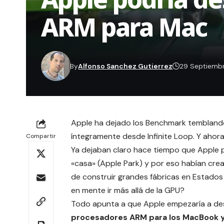
ARM para Mac
By
Alfonso Sanchez Gutierrez
29 Septiembr
Apple ha dejado los Benchmark tembland
íntegramente desde Infinite Loop. Y ahora
Compartir
Ya dejaban claro hace tiempo que Apple
«casa» (Apple Park) y por eso habían crea
de construir grandes fábricas en Estados
en mente ir más allá de la GPU?
Todo apunta a que Apple empezaría a desl
procesadores ARM para los MacBook y