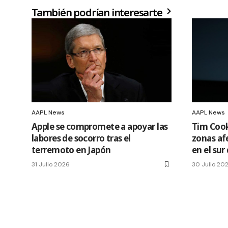
También podrían interesarte
AAPL News
AAPL News
Apple se compromete a apoyar las
Tim Cook
labores de socorro tras el
zonas af
terremoto en Japón
en el sur
31 Julio 2026
30 Julio 20