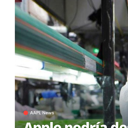
AAPL News
Apple podría de