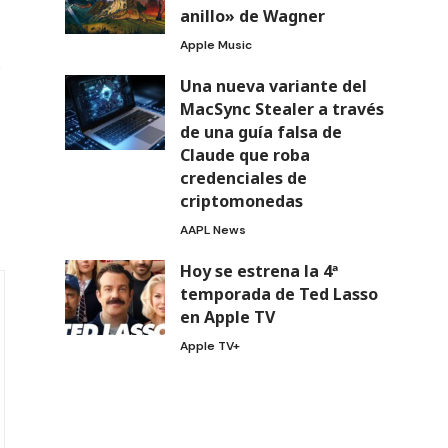
anillo» de Wagner
Apple Music
e
Una nueva variante del
MacSync Stealer a través
de una guía falsa de
Claude que roba
credenciales de
criptomonedas
AAPL News
Hoy se estrena la 4ª
temporada de Ted Lasso
en Apple TV
Apple TV+