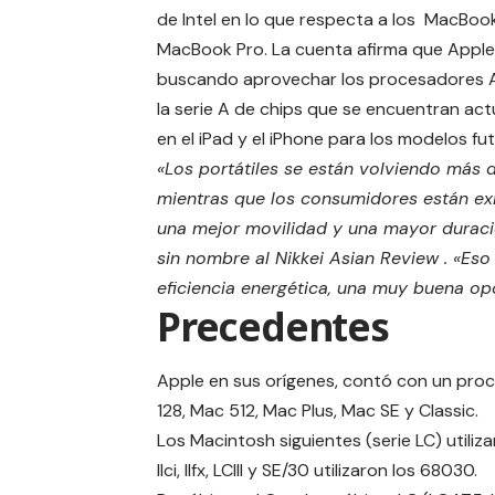
de Intel en lo que respecta a los MacBoo
MacBook Pro. La cuenta afirma que Apple
buscando aprovechar los procesadores
la serie A de chips que se encuentran ac
en el iPad y el iPhone para los modelos fu
«Los portátiles se están volviendo más 
mientras que los consumidores están ex
una mejor movilidad y una mayor duración
sin nombre al Nikkei Asian Review . «Eso
eficiencia energética, una muy buena op
Precedentes
Apple en sus orígenes, contó con un pr
128, Mac 512, Mac Plus, Mac SE y Classic.
Los Macintosh siguientes (serie LC) utili
IIci, IIfx, LCIII y SE/30 utilizaron los 68030.