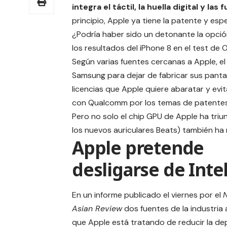
integra el táctil, la huella digital y la
principio, Apple ya tiene la
patente
y espe
¿Podría haber sido un detonante la opció
los resultados del iPhone 8 en el
test de 
Según varias fuentes cercanas a Apple, el
Samsung para dejar de fabricar sus pantal
licencias que Apple quiere abaratar y ev
con Qualcomm por los temas de patentes
Pero no solo el
chip GPU
de Apple ha triu
los nuevos auriculares Beats) también ha 
Apple pretende
desligarse de Inte
En un informe publicado el viernes por el
N
Asian Review
dos fuentes de la industria 
que Apple está tratando de reducir la d