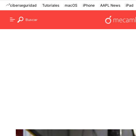
ciberseguridad
Tutoriales
macOS
iPhone
AAPL News
iPad
Buscar