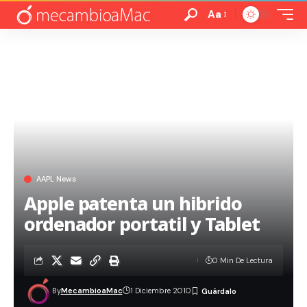
Aa
AAPL News
Apple patenta un hibrido
ordenador portatil y Tablet
0 Min De Lectura
By
MecambioaMac
1 Diciembre 2010