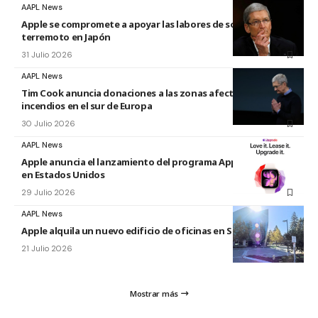
AAPL News
Apple se compromete a apoyar las labores de socorro tras el
terremoto en Japón
31 Julio 2026
AAPL News
Tim Cook anuncia donaciones a las zonas afectadas por los
incendios en el sur de Europa
30 Julio 2026
AAPL News
Apple anuncia el lanzamiento del programa Apple Upgrade
en Estados Unidos
29 Julio 2026
AAPL News
Apple alquila un nuevo edificio de oficinas en Sunnyvale
21 Julio 2026
Mostrar más