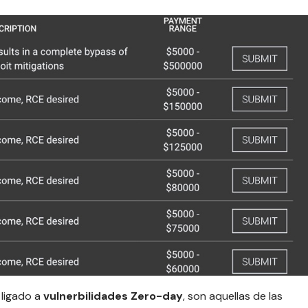
 ligado a
vulnerbilidades Zero-day
, son aquellas de las