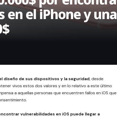
s en el iPhone y un
0$
el diseño de sus dispositivos y la seguridad
, desde
ner vivos estos dos valores y en lo relativo a este último
mpensa a aquellas personas que encuentren fallos en iOS que
onsentimiento.
ncontrar vulnerabilidades en iOS puede llegar a