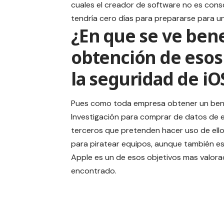
cuales el creador de software no es cons
tendría cero días para prepararse para un
¿En que se ve bene
obtención de esos
la seguridad de iO
Pues como toda empresa obtener un benef
Investigación para comprar de datos de es
terceros que pretenden hacer uso de ell
para piratear equipos, aunque también e
Apple es un de esos objetivos mas valorad
encontrado.