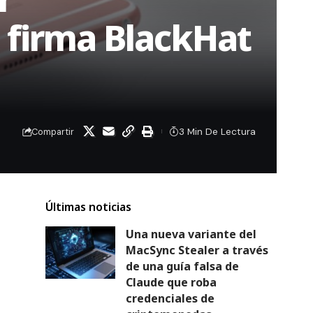
a firma BlackHat
3 Min De Lectura
Compartir
Últimas noticias
Una nueva variante del
MacSync Stealer a través
de una guía falsa de
Claude que roba
credenciales de