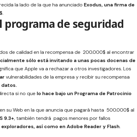
brecida la lado de la que ha anunciado
Exodus, una firma de
$
.
el programa de seguridad
tados de calidad en la recompensa de 200.000$ al encontrar
icialmente sólo está invitando a unas pocas docenas de
ignifica que Apple va a rechazar a otros investigadores. Los
ar
vulnerabilidades de la empresa y recibir su recompensa
 datos.
irecta si no que
lo hace bajo un Programa de Patrocinio
a en su Web en la que anuncia que pagará hasta 500.000$ al
S 9.3+
, también tendrá pagos menores por fallos
 exploradores, así como en Adobe Reader y Flash
.