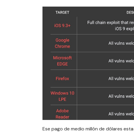
Ese pago de medio millón de dólares esta