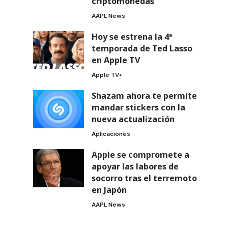
criptomonedas
AAPL News
Hoy se estrena la 4ª
temporada de Ted Lasso
en Apple TV
Apple TV+
Shazam ahora te permite
mandar stickers con la
nueva actualización
Aplicaciones
Apple se compromete a
apoyar las labores de
socorro tras el terremoto
en Japón
AAPL News