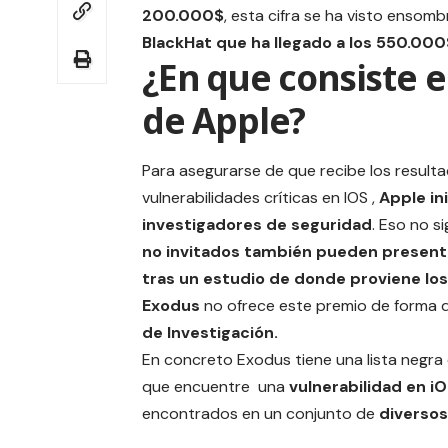
200.000$
, esta cifra se ha visto ensom
BlackHat que ha llegado a los 550.000
¿En que consiste 
de Apple?
Para asegurarse de que recibe los resul
vulnerabilidades críticas en IOS
,
Apple in
investigadores de seguridad
. Eso no s
no invitados también pueden present
tras un estudio de donde proviene los
Exodus
no ofrece este premio de forma d
de Investigación.
En concreto Exodus tiene una lista negr
que encuentre una
vulnerabilidad en iO
encontrados en un conjunto de
diversos