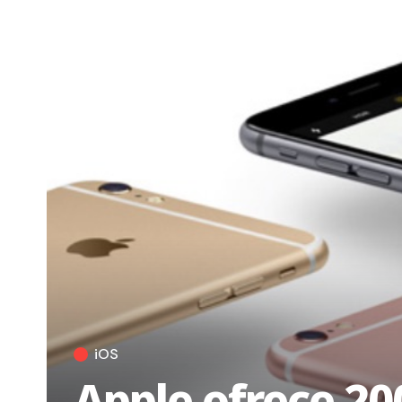
iOS
Apple ofrece 20