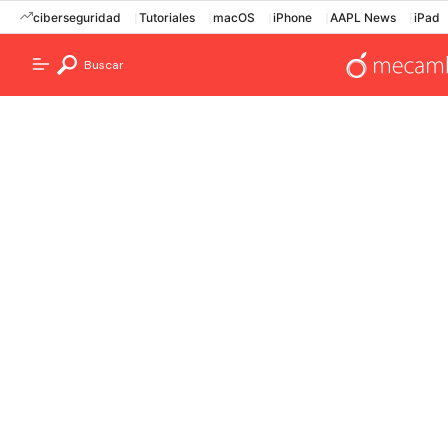
ciberseguridad
Tutoriales
macOS
iPhone
AAPL News
iPad
Buscar