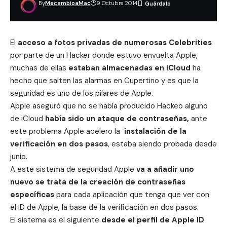
By
MecambioaMac
9 Octubre 2014
El
acceso a fotos privadas de numerosas Celebrities
por parte de un Hacker donde estuvo envuelta Apple,
muchas de ellas
estaban almacenadas en iCloud
ha
hecho que salten las alarmas en Cupertino y es que la
seguridad es uno de los pilares de Apple.
Apple aseguró que no se había producido Hackeo alguno
de iCloud
había sido un ataque de contraseñas,
ante
este problema Apple acelero la
instalación de la
verificación en dos pasos
, estaba siendo probada desde
junio.
A este sistema de seguridad Apple
va a añadir uno
nuevo se trata de la creación de contraseñas
específicas
para cada aplicación que tenga que ver con
el iD de Apple, la base de la verificación en dos pasos.
El sistema es el siguiente
desde el perfil de Apple ID