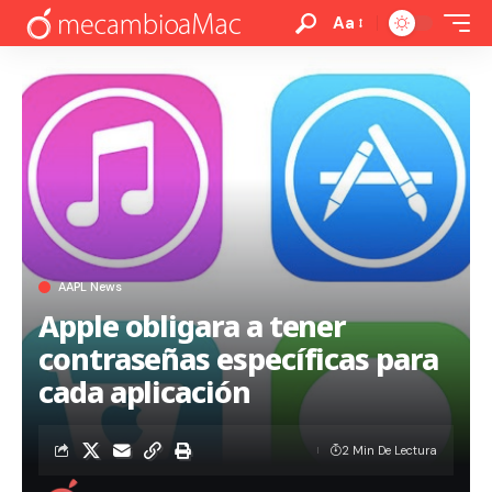
Aa
AAPL News
Apple obligara a tener
contraseñas específicas para
cada aplicación
2 Min De Lectura