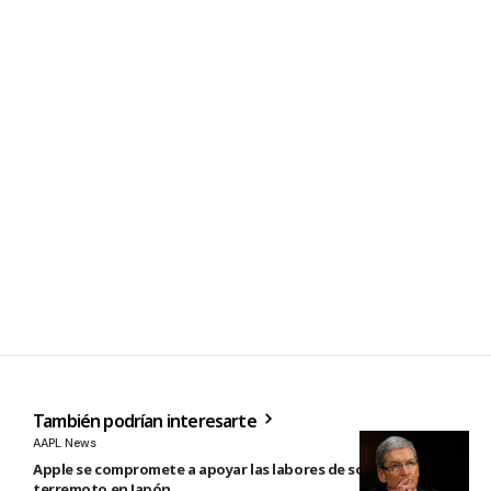
También podrían interesarte
AAPL News
Apple se compromete a apoyar las labores de socorro tras el
terremoto en Japón