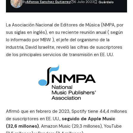
By
Alfonso Sanchez Gutierrez
6 Julio 2023
La Asociación Nacional de Editores de Música (NMPA, por
sus siglas en inglés), en su reciente reunión anual ( según
lo informado por
MBW
), el jefe del organismo de la
industria, David Israelite, reveló las cifras de suscriptores
de los principales servicios de transmisión en EE. UU.
Afirmó que en febrero de 2023, Spotify tiene 44,4 millones
de suscriptores en EE. UU.,
seguido de Apple Music
(32,6 millones)
, Amazon Music (29,3 millones), YouTube