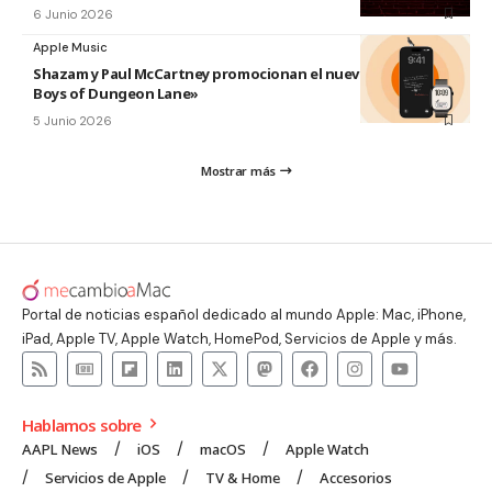
6 Junio 2026
Apple Music
Shazam y Paul McCartney promocionan el nuevo disco «The
Boys of Dungeon Lane»
5 Junio 2026
Mostrar más
Portal de noticias español dedicado al mundo Apple: Mac, iPhone,
iPad, Apple TV, Apple Watch, HomePod, Servicios de Apple y más.
Hablamos sobre
AAPL News
iOS
macOS
Apple Watch
Servicios de Apple
TV & Home
Accesorios