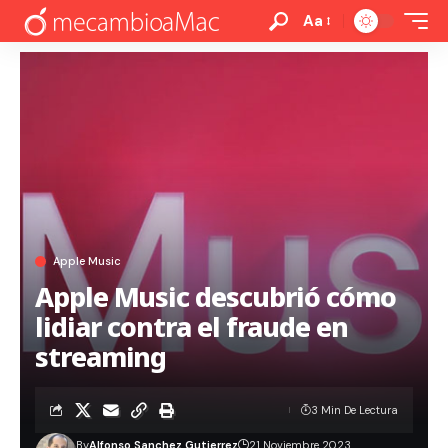
Aa
Apple Music
Apple Music descubrió cómo
lidiar contra el fraude en
streaming
3 Min De Lectura
By
Alfonso Sanchez Gutierrez
21 Noviembre 2023