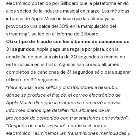
electrónico obtenido por Billboard que la plataforma envió
a los socios de la industria musical en marzo. Las métricas
internas de Apple Music indican que la política ya ha
provocado una caída del 30% en la manipulación del
streaming”, se lee en el informe de Billboard.
Otro tipo de fraude son los álbumes de canciones de
31 segundos
: Apple paga una regalía por pista, con la
condición de que una pista de 30 segundos o menos no
esté incluida en el trato. Algunos han creado álbumes
completos de canciones de 31 segundos sólo para superar
el límite de 30 segundos.
“
Para ayudar a los sellos y distribuidores a descubrir
dónde se produce el fraude, el correo electrónico de
Apple Music dice que la plataforma comenzó a enviar
informes diarios que detallan “los álbumes de un
proveedor de contenido con transmisiones en revisión
”.
“
Después de cada revisión
”, continúa el correo
electrónico, “
eliminamos las transmisiones manipuladas y