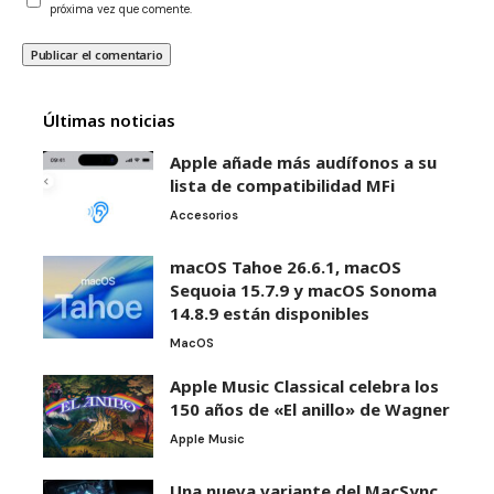
próxima vez que comente.
Últimas noticias
Apple añade más audífonos a su
lista de compatibilidad MFi
Accesorios
macOS Tahoe 26.6.1, macOS
Sequoia 15.7.9 y macOS Sonoma
14.8.9 están disponibles
MacOS
Apple Music Classical celebra los
150 años de «El anillo» de Wagner
Apple Music
Una nueva variante del MacSync