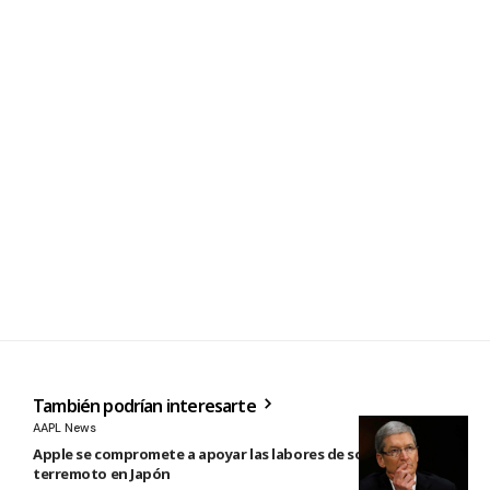
También podrían interesarte
AAPL News
Apple se compromete a apoyar las labores de socorro tras el
terremoto en Japón