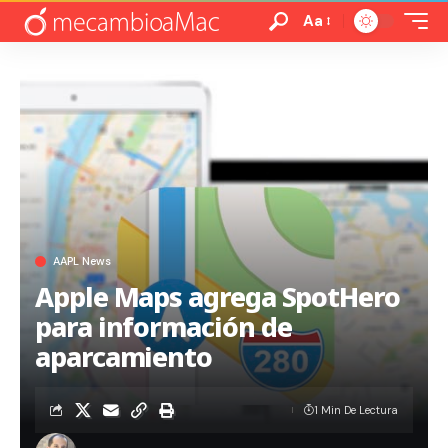
Aa
AAPL News
Apple Maps agrega SpotHero
para información de
aparcamiento
1 Min De Lectura