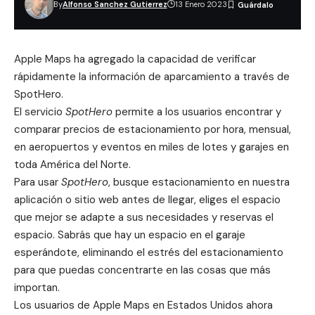
By
Alfonso Sanchez Gutierrez
13 Enero 2023
Apple Maps ha agregado la capacidad de verificar
rápidamente la información de aparcamiento a través de
SpotHero.
El servicio
SpotHero
permite a los usuarios encontrar y
comparar precios de estacionamiento por hora, mensual,
en aeropuertos y eventos en miles de lotes y garajes en
toda América del Norte.
Para usar
SpotHero
, busque estacionamiento en nuestra
aplicación o sitio web antes de llegar, eliges el espacio
que mejor se adapte a sus necesidades y reservas el
espacio. Sabrás que hay un espacio en el garaje
esperándote, eliminando el estrés del estacionamiento
para que puedas concentrarte en las cosas que más
importan.
Los usuarios de
Apple Maps
en Estados Unidos ahora