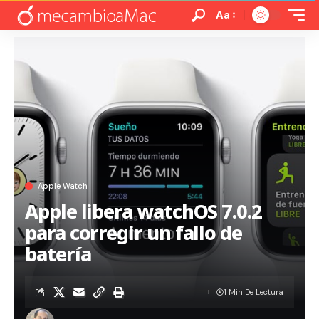
Aa
Apple Watch
Apple libera watchOS 7.0.2
para corregir un fallo de
batería
1 Min De Lectura