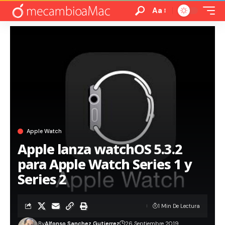
Aa
Apple Watch
Apple lanza watchOS 5.3.2
para Apple Watch Series 1 y
Series 2
1 Min De Lectura
By
Alfonso Sanchez Gutierrez
26 Septiembre 2019