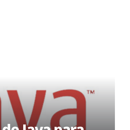
 de Java para