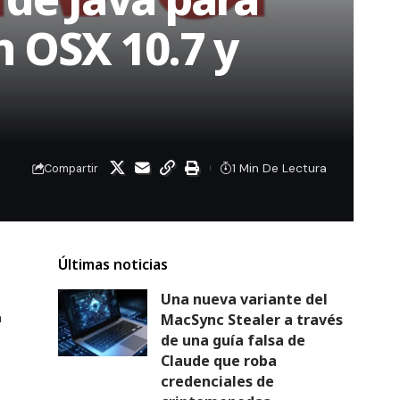
n OSX 10.7 y
1 Min De Lectura
Compartir
Últimas noticias
Una nueva variante del
a
MacSync Stealer a través
de una guía falsa de
Claude que roba
credenciales de