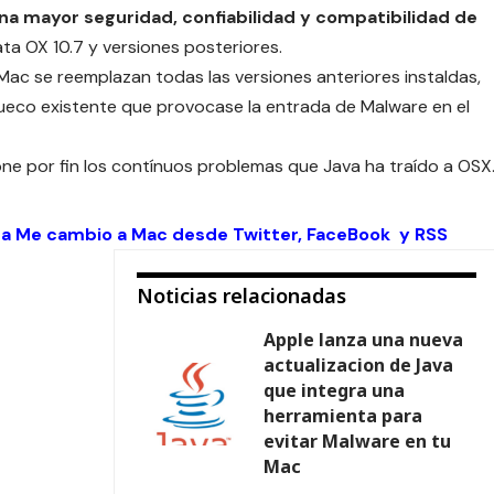
na mayor seguridad, confiabilidad y compatibilidad de
ata OX 10.7 y versiones posteriores.
Mac se reemplazan todas las versiones anteriores instaldas,
ueco existente que provocase la entrada de Malware en el
ne por fin los contínuos problemas que Java ha traído a OSX
 a Me cambio a Mac desde
Twitter
,
FaceBook
y
RSS
Noticias relacionadas
Apple lanza una nueva
actualizacion de Java
que integra una
herramienta para
evitar Malware en tu
Mac