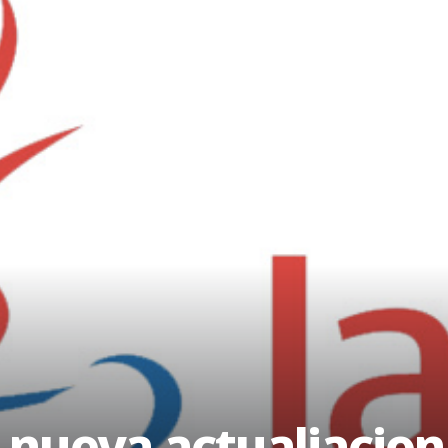
 nueva actualiacion