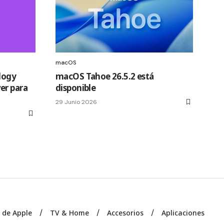
macOS
logy
macOS Tahoe 26.5.2 está
er para
disponible
29 Junio 2026
s de Apple
TV & Home
Accesorios
Aplicaciones