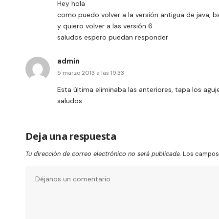
Hey hola
como puedo volver a la versión antigua de java, b
y quiero volver a las versión 6
saludos espero puedan responder
admin
5 marzo 2013 a las 19:33
Esta última eliminaba las anteriores, tapa los ag
saludos
Deja una respuesta
Tu dirección de correo electrónico no será publicada.
Los campos 