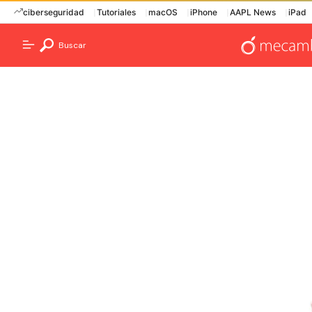
ciberseguridad
Tutoriales
macOS
iPhone
AAPL News
iPad
Buscar