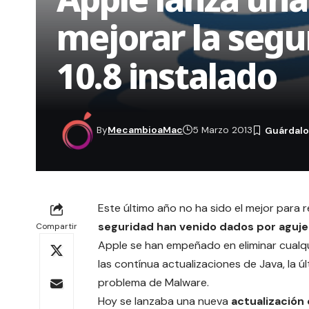
mejorar la segu
10.8 instalado
By
MecambioaMac
5 Marzo 2013
Este último año no ha sido el mejor para 
seguridad han venido dados por aguje
Compartir
Apple se han empeñado en eliminar cualqu
las contínua actualizaciones de Java,
la 
problema de Malware
.
Hoy se lanzaba una nueva
actualización