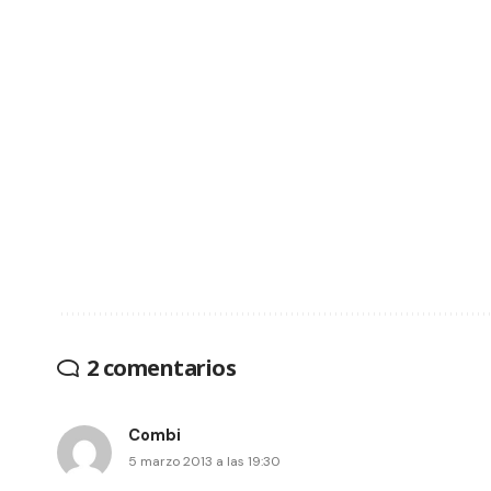
2 comentarios
Combi
5 marzo 2013 a las 19:30