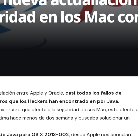
ridad en los Mac co
relación entre Apple y Oracle,
casi todos los fallos de
ros que los Hackers han encontrado en por
Java
.
ier rasro que afecte a la seguridad de sus Mac, esto afecta 
última hace menos de dos semana y buscaba solucionar un
 de
Java para OS X 2013-002
, desde Apple nos anuncían