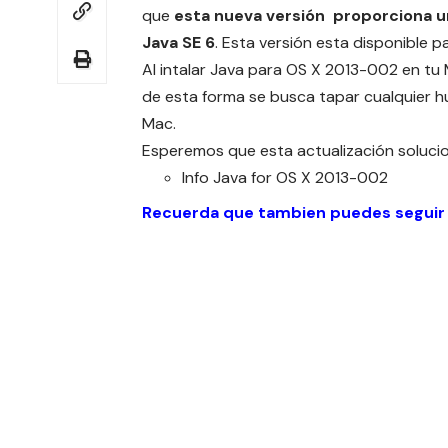
que
esta nueva versión proporciona u
Java SE 6
. Esta versión esta disponible p
Al intalar Java para OS X 2013-002 en tu 
de esta forma se busca tapar cualquier h
Mac.
Esperemos que esta actualización solucio
Info
Java for OS X 2013-002
Recuerda que tambien puedes seguir