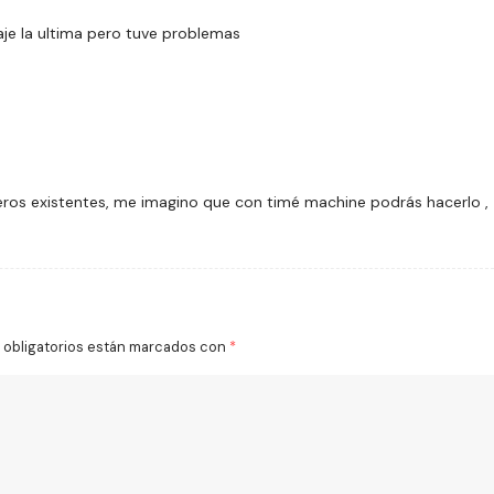
aje la ultima pero tuve problemas
ujeros existentes, me imagino que con timé machine podrás hacerlo ,
obligatorios están marcados con
*