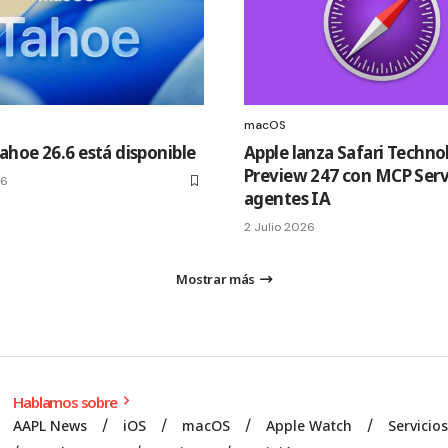
macOS
hoe 26.6 está disponible
Apple lanza Safari Techno
Preview 247 con MCP Serv
26
agentes IA
2 Julio 2026
Mostrar más
Hablamos sobre
AAPL News
iOS
macOS
Apple Watch
Servicio