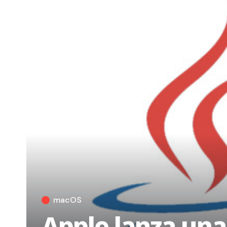
macOS
Apple lanza una