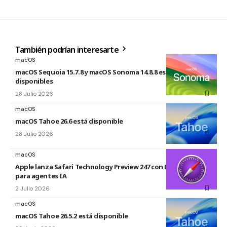
También podrían interesarte
macOS
macOS Sequoia 15.7.8 y macOS Sonoma 14.8.8 están
disponibles
28 Julio 2026
macOS
macOS Tahoe 26.6 está disponible
28 Julio 2026
macOS
Apple lanza Safari Technology Preview 247 con MCP Server
para agentes IA
2 Julio 2026
macOS
macOS Tahoe 26.5.2 está disponible