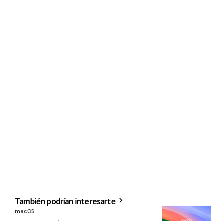
También podrían interesarte
macOS