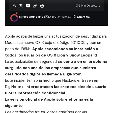
2 Min De Lectura
By
MecambioaMac
10 Septiembre 2011
Apple acaba de lanzar una actualización de seguridad para
Mac en su nuevo OS X bajo el código 2011005 y con un
peso de 188Kb.
Apple recomienda su instalación a
todos los usuarios de OS X Lion y Snow Leopard
.
La actualzaición de seguridad
se centra en un problema
surgiudo con una de las empresas que sumistra
certificados digitales llamada DigiNotar
.
Este incidente habria hecho que Hackers entrasen en
DigiNotar e
interceptasen las credenciales de usuario
u otra información confidencial
.
La
versión oficial de Apple sobre el tema es la
siguiente
.
Los certificados fraudulentos emitidos por las