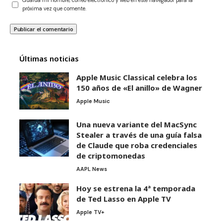
Guarda mi nombre, correo electrónico y web en este navegador para la
próxima vez que comente.
Últimas noticias
Apple Music Classical celebra los
150 años de «El anillo» de Wagner
Apple Music
Una nueva variante del MacSync
Stealer a través de una guía falsa
de Claude que roba credenciales
de criptomonedas
AAPL News
Hoy se estrena la 4ª temporada
de Ted Lasso en Apple TV
Apple TV+