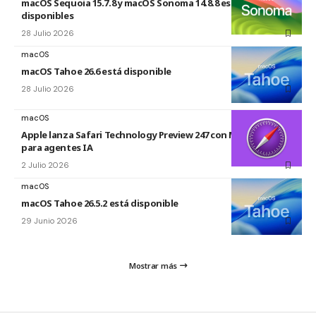
macOS Sequoia 15.7.8 y macOS Sonoma 14.8.8 están
disponibles
28 Julio 2026
macOS
macOS Tahoe 26.6 está disponible
28 Julio 2026
macOS
Apple lanza Safari Technology Preview 247 con MCP Server
para agentes IA
2 Julio 2026
macOS
macOS Tahoe 26.5.2 está disponible
29 Junio 2026
Mostrar más