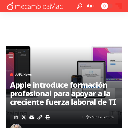
Aa
AAPL News
Apple introduce formación
profesional para apoyar a la
creciente fuerza laboral de TI
5 Min De Lectura