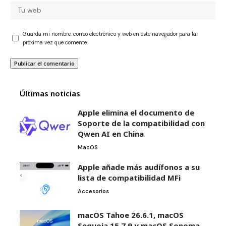
Guarda mi nombre, correo electrónico y web en este navegador para la
próxima vez que comente.
Últimas noticias
Apple elimina el documento de
Soporte de la compatibilidad con
Qwen AI en China
MacOS
Apple añade más audífonos a su
lista de compatibilidad MFi
Accesorios
macOS Tahoe 26.6.1, macOS
Sequoia 15.7.9 y macOS Sonoma