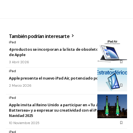
También podrían interesarte
iPad
4 productos se incorporan a la lista de obsoletos y antiguos
de Apple
3 Abril 2026
iPad
Apple presenta el nuevo iPad Air, potenciado por el M4
2 Marzo 2026
iPad
Apple invita al Reino Unido a participar en «Tu árbol en
Battersea» y a expresar su creatividad con el iPad esta
Navidad 2025
10 Noviembre 2025
iPad