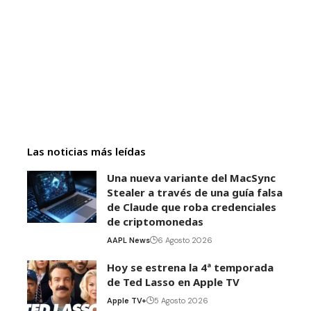
Las noticias más leídas
Una nueva variante del MacSync
Stealer a través de una guía falsa
de Claude que roba credenciales
de criptomonedas
AAPL News
6 Agosto 2026
Hoy se estrena la 4ª temporada
de Ted Lasso en Apple TV
Apple TV+
5 Agosto 2026