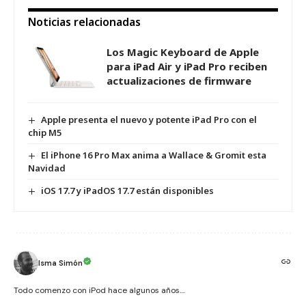
Noticias relacionadas
Los Magic Keyboard de Apple
para iPad Air y iPad Pro reciben
actualizaciones de firmware
Apple presenta el nuevo y potente iPad Pro con el
chip M5
El iPhone 16 Pro Max anima a Wallace & Gromit esta
Navidad
iOS 17.7 y iPadOS 17.7 están disponibles
Isma Simón
Todo comenzo con iPod hace algunos años....