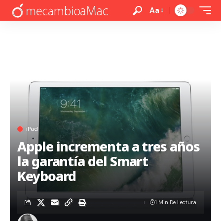
Aa
iPad
Apple incrementa a tres años
la garantía del Smart
Keyboard
1 Min De Lectura