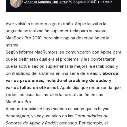
By
Alfonso Sanchez Gutierrez
29 Agosto 2018
Ayer volvió a suceder algo extraño: Apple lanzaba la
segunda
actualización suplementaria
para su nuevo
MacBook Pro 2018, pero sin ninguna descripción en la
misma.
Según informa
MacRumors
, se comunicaron con Apple para
que le definieran cuál era el problema, y les contestaron
que la actualización suplementaria mejora la estabilidad y
confiabilidad del sistema en una serie de áreas, y
aborda
varios problemas, incluido el crackling de audio y
varios fallos en el kernel.
Apple dijo que recomienda que
todos los usuarios instalen la actualización en sus
MacBook Pro.
Aunque todavía no hay muchos usuarios que la hayan
descargado, ya hay usuarios en las
Comunidades de
Soporte de Apple
y
Reddit
opinando. Por ejemplo, el