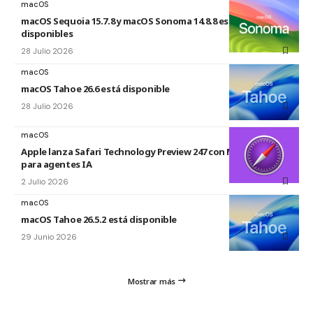
macOS
macOS Sequoia 15.7.8 y macOS Sonoma 14.8.8 están
disponibles
28 Julio 2026
macOS
macOS Tahoe 26.6 está disponible
28 Julio 2026
macOS
Apple lanza Safari Technology Preview 247 con MCP Server
para agentes IA
2 Julio 2026
macOS
macOS Tahoe 26.5.2 está disponible
29 Junio 2026
Mostrar más