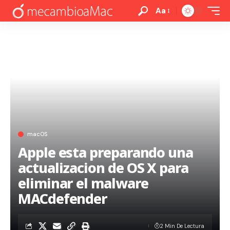
Aa
macOS
Apple esta preparando una
actualizacion de OS X para
eliminar el malware
MACdefender
2 Min De Lectura