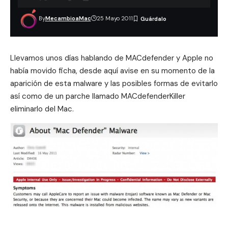
By
MecambioaMac
25 Mayo 2011
Llevamos unos días hablando de MACdefender y Apple no
había movido ficha, desde aquí
avise en su momento de la
aparición de esta malware
y las
posibles formas de evitarlo
así como de
un parche llamado MACdefenderKiller
eliminarlo del Mac.