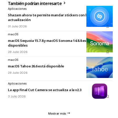
También podrían interesarte
Aplicaciones
Shazam ahora te permite mandar stickers con la nueva
actualización
31 Julio 2026
macOS
macOS Sequoia 15.7.8 y macOS Sonoma 14.8.8 están
disponibles
28 Julio 2026
macOS
macOS Tahoe 26.6 está disponible
28 Julio 2026
Aplicaciones
La app Final Cut Camera se actualiza a la v2.3
3 Julio 2026
Mostrar más