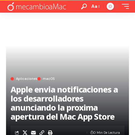
Aa
Aplicaciones
macOS
Apple envia notificaciones a
los desarrolladores
anunciando la proxima
apertura del Mac App Store
0 Min De Lectura