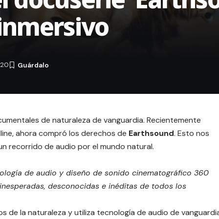
 inmersivo
020
cumentales de naturaleza de vanguardia. Recientemente
dline, ahora compró los derechos de
Earthsound
. Esto nos
 un recorrido de audio por el mundo natural.
cnología de audio y diseño de sonido cinematográfico 360
s inesperadas, desconocidas e inéditas de todos los
os de la naturaleza y utiliza tecnología de audio de vanguardi