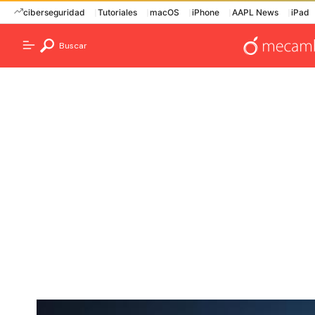
ciberseguridad
Tutoriales
macOS
iPhone
AAPL News
iPad
Buscar