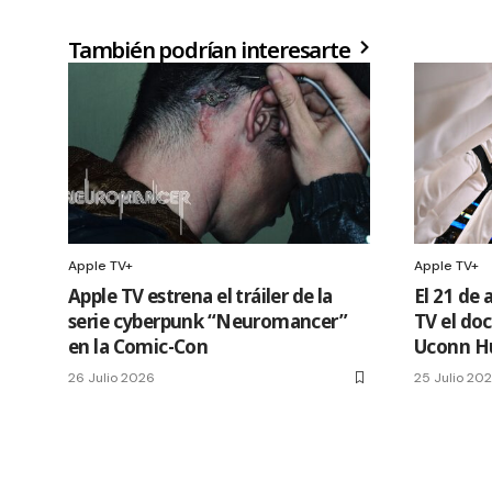
También podrían interesarte
Apple TV+
Apple TV+
Apple TV estrena el tráiler de la
El 21 de 
serie cyberpunk “Neuromancer”
TV el do
en la Comic-Con
Uconn H
26 Julio 2026
25 Julio 20