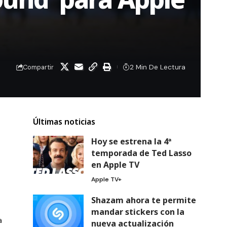
2 Min De Lectura
Compartir
Últimas noticias
Hoy se estrena la 4ª
temporada de Ted Lasso
en Apple TV
Apple TV+
Shazam ahora te permite
mandar stickers con la
a
nueva actualización