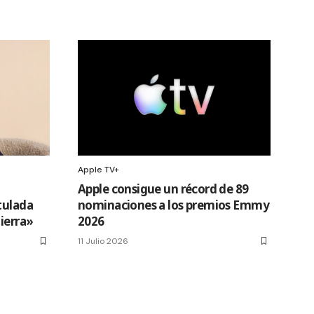
Apple TV+
Apple consigue un récord de 89
tulada
nominaciones a los premios Emmy
Tierra»
2026
11 Julio 2026