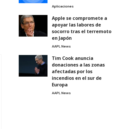
Aplicaciones
Apple se compromete a
apoyar las labores de
socorro tras el terremoto
en Japón
AAPL News
Tim Cook anuncia
donaciones a las zonas
afectadas por los
incendios en el sur de
Europa
AAPL News