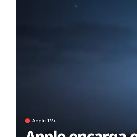
Apple TV+
Apple encarga e