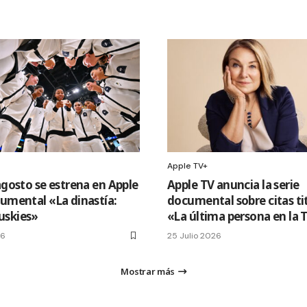
Apple TV+
agosto se estrena en Apple
Apple TV anuncia la serie
cumental «La dinastía:
documental sobre citas ti
uskies»
«La última persona en la 
26
25 Julio 2026
Mostrar más