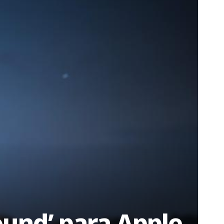
ound’ para Apple