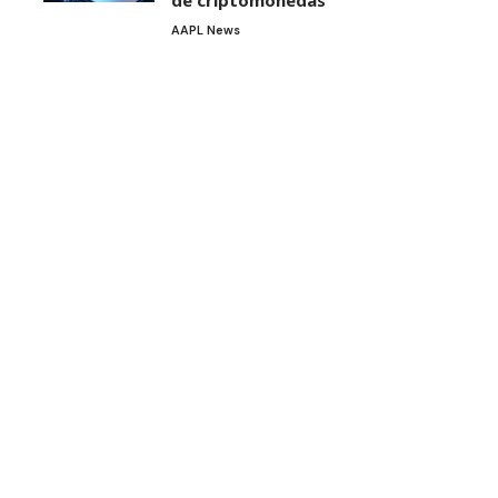
de criptomonedas
AAPL News