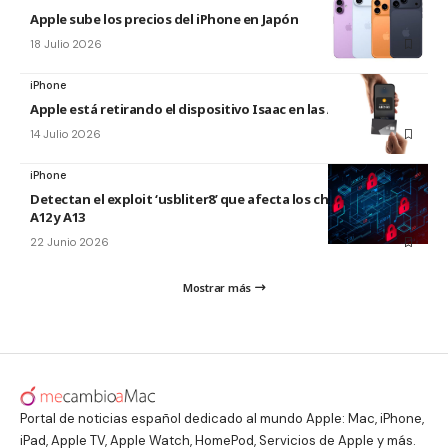
Apple sube los precios del iPhone en Japón
18 Julio 2026
iPhone
Apple está retirando el dispositivo Isaac en las Apple Store
14 Julio 2026
iPhone
Detectan el exploit ‘usbliter8’ que afecta los chips de Apple
A12 y A13
22 Junio 2026
Mostrar más
Portal de noticias español dedicado al mundo Apple: Mac, iPhone,
iPad, Apple TV, Apple Watch, HomePod, Servicios de Apple y más.