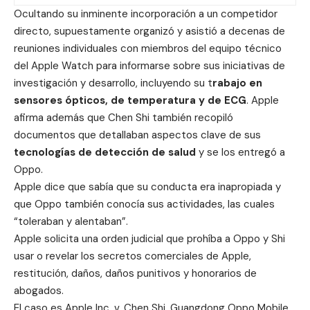
Ocultando su inminente incorporación a un competidor
directo, supuestamente organizó y asistió a decenas de
reuniones individuales con miembros del equipo técnico
del Apple Watch para informarse sobre sus iniciativas de
investigación y desarrollo, incluyendo su t
rabajo en
sensores ópticos, de temperatura y de ECG
. Apple
afirma además que Chen Shi también recopiló
documentos que detallaban aspectos clave de sus
tecnologías de detección de salud
y se los entregó a
Oppo.
Apple dice que sabía que su conducta era inapropiada y
que Oppo también conocía sus actividades, las cuales
“toleraban y alentaban”.
Apple solicita una orden judicial que prohíba a Oppo y Shi
usar o revelar los secretos comerciales de Apple,
restitución, daños, daños punitivos y honorarios de
abogados.
El caso es
Apple Inc. v. Chen Shi, Guangdong Oppo Mobile