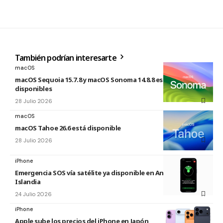
También podrían interesarte
macOS
macOS Sequoia 15.7.8 y macOS Sonoma 14.8.8 están
disponibles
28 Julio 2026
macOS
macOS Tahoe 26.6 está disponible
28 Julio 2026
iPhone
Emergencia SOS vía satélite ya disponible en Andorra e
Islandia
24 Julio 2026
iPhone
Apple sube los precios del iPhone en Japón