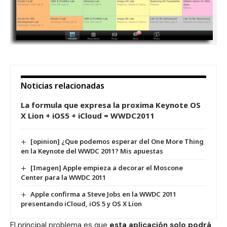
Noticias relacionadas
La formula que expresa la proxima Keynote OS
X Lion + iOS5 + iCloud = WWDC2011
[opinion] ¿Que podemos esperar del One More Thing
en la Keynote del WWDC 2011? Mis apuestas
[Imagen] Apple empieza a decorar el Moscone
Center para la WWDC 2011
Apple confirma a Steve Jobs en la WWDC 2011
presentando iCloud, iOS 5 y OS X Lion
El principal problema es que
esta aplicación solo podrá