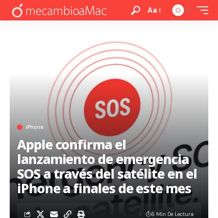
Aa
iPhone
Apple confirma el
lanzamiento de emergencia
SOS a través del satélite en el
iPhone a finales de este mes
6 Min De Lectura