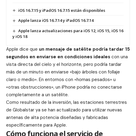
iOS 16.7.15 y iPadOS 16.7.15 están disponibles
Apple lanza iOS 16.7.14 y iPadOS 16.7.14
Apple lanza actualizaciones para iOS 12, iOS 15, iOS 16
y iOS 18
Apple dice que
un mensaje de satélite podría tardar 15
segundos en enviarse en condiciones ideales
con una
vista directa del cielo y el horizonte, pero podría tardar
más de un minuto en enviarse «bajo árboles con follaje
claro o medio». En entornos con «homas pesados» u
«otras obstrucciones», un iPhone podría no conectarse
completamente a un satélite.
Como resultado de la inversión, las estaciones terrestres
de Globalstar ya se han actualizado para utilizar nuevas
antenas de alta potencia diseñadas y fabricadas
específicamente para Apple.
Cómo funciona el servicio de