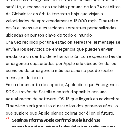
satélite, el mensaje es recibido por uno de los 24 satélites
de Globalstar en órbita terrestre baja que viajan a
velocidades de aproximadamente 16.000 mph. El satélite
envía el mensaje a estaciones terrestres personalizadas
ubicadas en puntos clave de todo el mundo.
Una vez recibido por una estación terrestre, el mensaje se
envía a los servicios de emergencia que pueden enviar
ayuda, o a un centro de retransmisión con especialistas de
emergencia capacitados por Apple si la ubicación de los
servicios de emergencia más cercana no puede recibir
mensajes de texto.
En un documento de soporte, Apple dice que Emergencia
SOS a través de Satellite estará disponible con una
actualización de software iOS 16 que llegará en noviembre.
El servicio será gratuito durante los dos primeros años, lo
que sugiere que Apple planea cobrar por él en el futuro.
Según se informa, Apple confirmó que la función se
expandirá a otros países a finales del próximo año, pero no