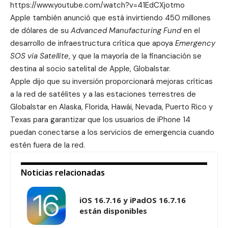
https://www.youtube.com/watch?v=41EdCXjotmo
Apple también anunció que está invirtiendo 450 millones
de dólares de su
Advanced Manufacturing Fund
en el
desarrollo de infraestructura crítica que apoya
Emergency
SOS via Satellite
, y que la mayoría de la financiación se
destina al socio satelital de Apple, Globalstar.
Apple dijo que su inversión proporcionará mejoras críticas
a la red de satélites y a las estaciones terrestres de
Globalstar
en Alaska, Florida, Hawái, Nevada, Puerto Rico y
Texas para garantizar que los usuarios de iPhone 14
puedan conectarse a los servicios de emergencia cuando
estén fuera de la red.
Noticias relacionadas
iOS 16.7.16 y iPadOS 16.7.16
están disponibles