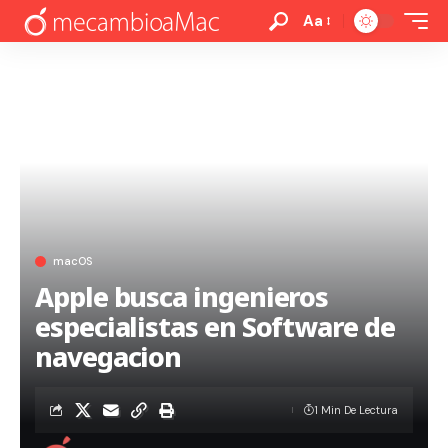
Aa
macOS
Apple busca ingenieros
especialistas en Software de
navegacion
1 Min De Lectura