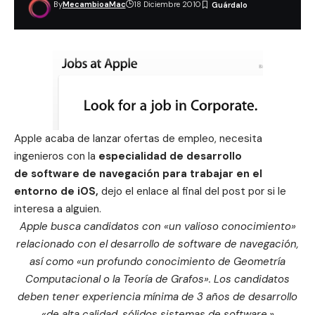
By
MecambioaMac
18 Diciembre 2010
Apple acaba de lanzar ofertas de empleo, necesita
ingenieros con la
especialidad de desarrollo
de software de navegación para trabajar en el
entorno de iOS,
dejo el enlace al final del post por si le
interesa a alguien.
Apple busca candidatos con «un valioso conocimiento»
relacionado con el desarrollo de software de navegación,
así como «un profundo conocimiento de Geometría
Computacional o la Teoría de Grafos».
Los candidatos
deben tener experiencia mínima de 3 años de desarrollo
«de alta calidad, sólidos sistemas de software.»