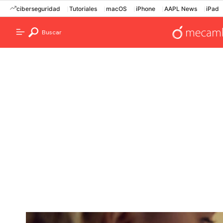
ciberseguridad
Tutoriales
macOS
iPhone
AAPL News
iPad
Buscar