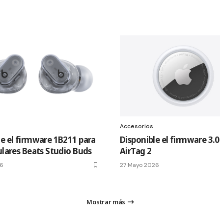
Accesorios
le el firmware 1B211 para
Disponible el firmware 3.0
ulares Beats Studio Buds
AirTag 2
26
27 Mayo 2026
Mostrar más