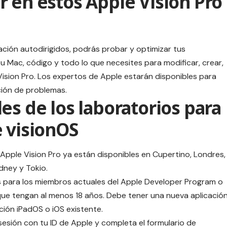
 en estos Apple Vision Pro
ación autodirigidos, podrás probar y optimizar tus
tu Mac, código y todo lo que necesites para modificar, crear,
Vision Pro. Los
expertos de Apple
estarán disponibles para
ción de problemas.
es de los laboratorios para
e visionOS
Apple Vision Pro ya están disponibles en Cupertino, Londres,
dney y Tokio.
es para los miembros actuales del Apple Developer Program o
ue tengan al menos 18 años. Debe tener una nueva aplicació
ción iPadOS o iOS existente.
a sesión con tu ID de Apple y completa el formulario de