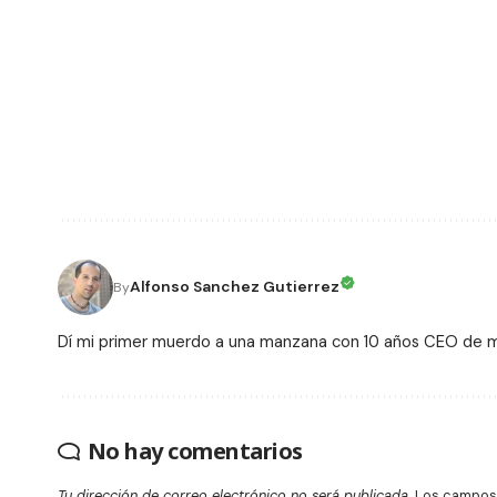
Alfonso Sanchez Gutierrez
By
Dí mi primer muerdo a una manzana con 10 años CEO de
No hay comentarios
Tu dirección de correo electrónico no será publicada.
Los campos 