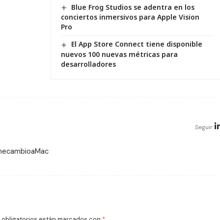
Blue Frog Studios se adentra en los
conciertos inmersivos para Apple Vision
Pro
El App Store Connect tiene disponible
nuevos 100 nuevas métricas para
desarrolladores
Seguir:
 mecambioaMac
obligatorios están marcados con
*