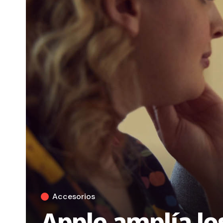
Accesorios
Apple amplía los