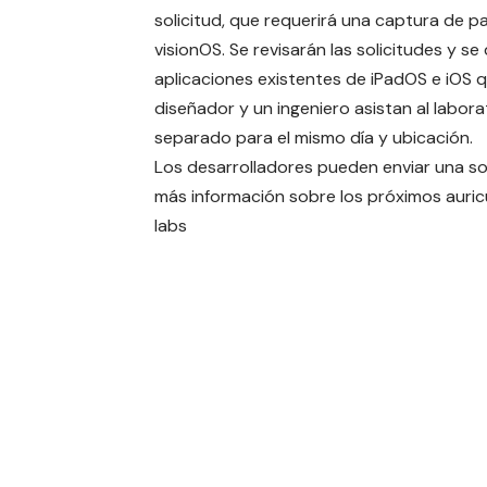
solicitud, que requerirá una captura de p
visionOS. Se revisarán las solicitudes y se
aplicaciones existentes de iPadOS e iOS
diseñador y un ingeniero asistan al labor
separado para el mismo día y ubicación.
Los desarrolladores pueden enviar una sol
más información sobre los próximos auric
labs