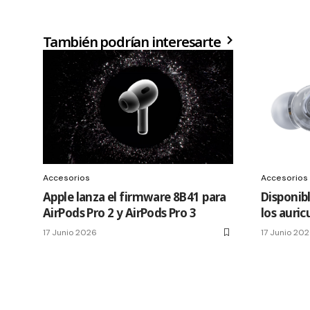
También podrían interesarte
Accesorios
Accesorios
Apple lanza el firmware 8B41 para
Disponib
AirPods Pro 2 y AirPods Pro 3
los auric
17 Junio 2026
17 Junio 20