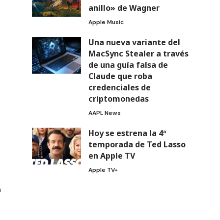
anillo» de Wagner
Apple Music
Una nueva variante del
MacSync Stealer a través
de una guía falsa de
Claude que roba
credenciales de
criptomonedas
AAPL News
Hoy se estrena la 4ª
temporada de Ted Lasso
en Apple TV
Apple TV+
n