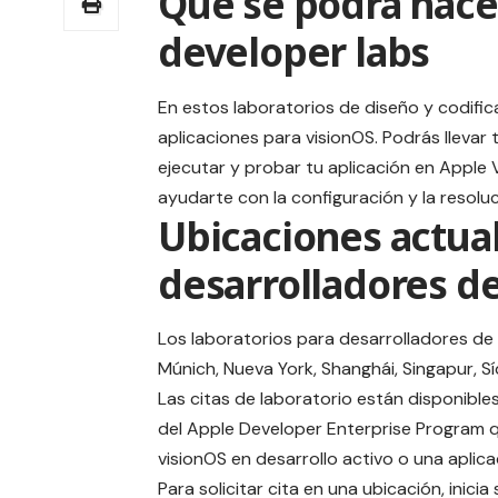
Qué se podrá hacer
developer labs
En estos laboratorios de diseño y codific
aplicaciones para visionOS. Podrás llevar 
ejecutar y probar tu aplicación en Apple 
ayudarte con la configuración y la resolu
Ubicaciones actual
desarrolladores d
Los laboratorios para desarrolladores de 
Múnich, Nueva York, Shanghái, Singapur, Sí
Las citas de laboratorio están disponibl
del Apple Developer Enterprise Program q
visionOS en desarrollo activo o una aplica
Para solicitar cita en una ubicación, inici