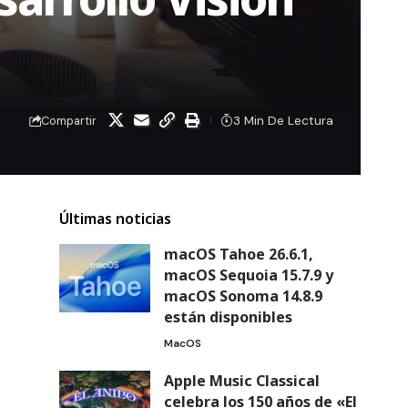
3 Min De Lectura
Compartir
Últimas noticias
macOS Tahoe 26.6.1,
macOS Sequoia 15.7.9 y
macOS Sonoma 14.8.9
están disponibles
MacOS
Apple Music Classical
celebra los 150 años de «El