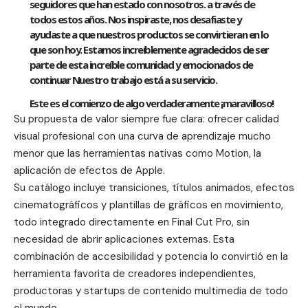
seguidores que han estado con nosotros. a través de
todos estos años. Nos inspiraste, nos desafiaste y
ayudaste a que nuestros productos se convirtieran en lo
que son hoy. Estamos increíblemente agradecidos de ser
parte de esta increíble comunidad y emocionados de
continuar Nuestro trabajo está a su servicio.
Este es el
comienzo
de algo verdaderamente ¡maravilloso!
Su propuesta de valor siempre fue clara: ofrecer calidad
visual profesional con una curva de aprendizaje mucho
menor que las herramientas nativas como Motion, la
aplicación de efectos de Apple.
Su catálogo incluye transiciones, títulos animados, efectos
cinematográficos y plantillas de gráficos en movimiento,
todo integrado directamente en Final Cut Pro, sin
necesidad de abrir aplicaciones externas. Esta
combinación de accesibilidad y potencia lo convirtió en la
herramienta favorita de creadores independientes,
productoras y startups de contenido multimedia de todo
el mundo.