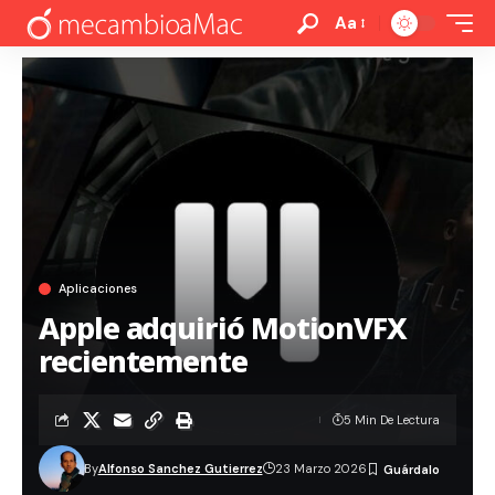
Aa
Aplicaciones
Apple adquirió MotionVFX
recientemente
5 Min De Lectura
By
Alfonso Sanchez Gutierrez
23 Marzo 2026