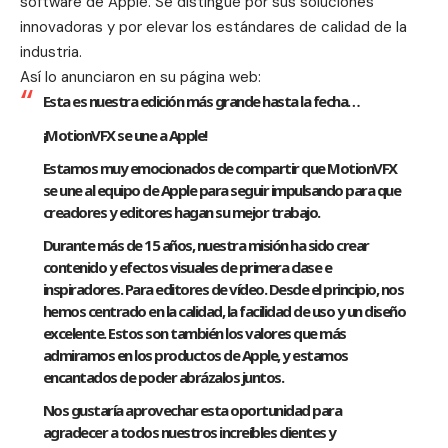
software de Apple. Se distingue por sus soluciones
innovadoras y por elevar los estándares de calidad de la
industria.
Así lo anunciaron en su página web:
Esta es nuestra edición más grande hasta la fecha…
¡MotionVFX se une a Apple!
Estamos muy emocionados de compartir que MotionVFX
se une al equipo de Apple para seguir impulsando para que
creadores y editores hagan su mejor trabajo.
Durante más de 15 años, nuestra misión ha sido crear
contenido y efectos visuales de primera clase e
inspiradores. Para editores de vídeo. Desde el principio, nos
hemos centrado en la calidad, la facilidad de uso y un diseño
excelente. Estos son también los valores que más
admiramos en los productos de Apple, y estamos
encantados de poder abrázalos juntos.
Nos gustaría aprovechar esta oportunidad para
agradecer a todos nuestros increíbles clientes y