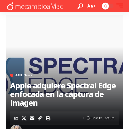
Aa
AAPL News
Apple adquiere Spectral Edge
enfocada en la captura de
imagen
3 Min De Lectura