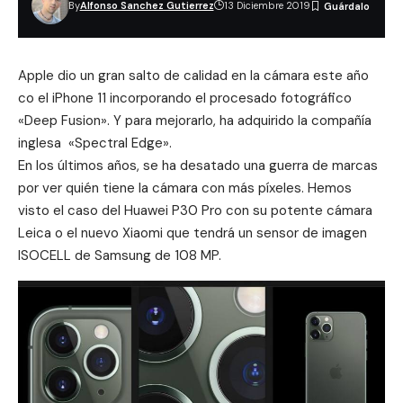
By
Alfonso Sanchez Gutierrez
13 Diciembre 2019
Apple dio un gran salto de calidad en la cámara este año
co el iPhone 11 incorporando el procesado fotográfico
«Deep Fusion». Y para mejorarlo, ha adquirido la compañía
inglesa «Spectral Edge».
En los últimos años, se ha desatado una guerra de marcas
por ver quién tiene la cámara con más píxeles. Hemos
visto el caso del Huawei P30 Pro con su potente cámara
Leica o el nuevo Xiaomi que tendrá un sensor de imagen
ISOCELL de Samsung de 108 MP.