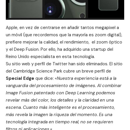
Apple, en vez de centrarse en añadir tantos megapixel a
un móvil (que recordemos que la mayoría es zoom digital),
prefiere mejorar la calidad, el rendimiento, el zoom óptico
y el Deep Fusion. Por ello, ha adquirido una startup del
Reino Unido especialista en esta tecnología.
Su sitio
web
y perfil de Twitter han sido eliminados. El sitio
del Cambridge Science Park cubre un breve perfil de
Special Edge
que dice: «
Nuestra experiencia está a la
vanguardia del procesamiento de imágenes. Al combinar
Image Fusion patentado con Deep Learning podemos
revelar más del color, los detalles y la claridad en una
escena. Cuanto más inteligente es el procesamiento,
más revela la imagen la riqueza del momento. Es una
tecnología integrada en tiempo real, no se requieren
filtros ni aplicaciones.
«.