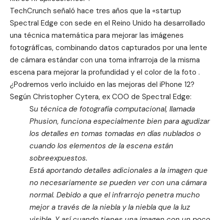
TechCrunch
señaló hace tres años que la «startup
Spectral Edge con sede en el Reino Unido ha desarrollado
una técnica matemática para mejorar las imágenes
fotográficas, combinando datos capturados por una lente
de cámara estándar con una toma infrarroja de la misma
escena para mejorar la profundidad y el color de la foto .
¿Podremos verlo incluido en las mejoras del iPhone 12?
Según Christopher Cytera, ex COO de Spectral Edge:
S
u técnica de fotografía computacional, llamada
Phusion, funciona especialmente bien para agudizar
los detalles en tomas tomadas en días nublados o
cuando los elementos de la escena están
sobreexpuestos.
Está aportando detalles adicionales a la imagen que
no necesariamente se pueden ver con una cámara
normal. Debido a que el infrarrojo penetra mucho
mejor a través de la niebla y la niebla que la luz
visible. Y así cuando tienes una imagen con un poco