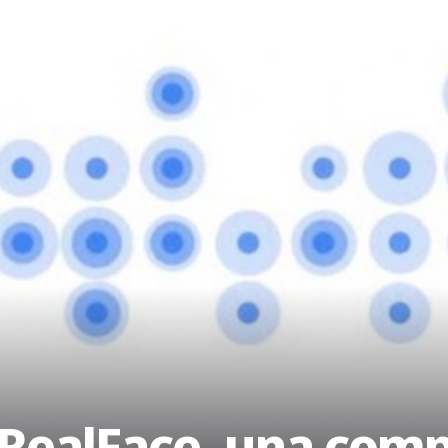
 RealFace, una com