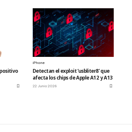
iPhone
spositivo
Detectan el exploit ‘usbliter8’ que
afecta los chips de Apple A12 y A13
22 Junio 2026