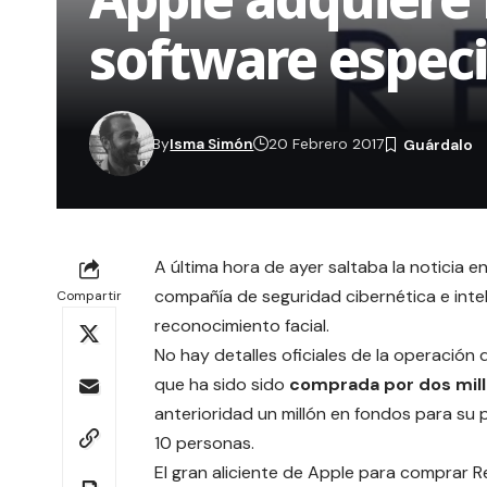
software especi
By
Isma Simón
20 Febrero 2017
A última hora de ayer saltaba la noticia e
compañía de seguridad cibernética e inteli
Compartir
reconocimiento facial.
No hay detalles oficiales de la operación
que ha sido sido
comprada por dos mill
anterioridad un millón en fondos para su
10 personas.
El gran aliciente de Apple para comprar R