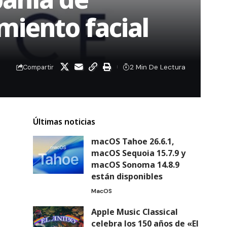
miento facial
2 Min De Lectura
Compartir
Últimas noticias
macOS Tahoe 26.6.1,
macOS Sequoia 15.7.9 y
macOS Sonoma 14.8.9
están disponibles
MacOS
Apple Music Classical
celebra los 150 años de «El