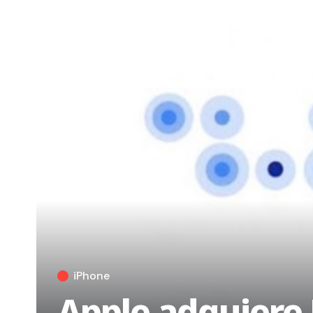
iPhone
Apple adquiere