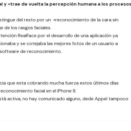
icial y «trae de vuelta la percepción humana a los proceso
stingue del resto por un «reconocimiento de la cara sin
e de los rasgos faciales.
atención RealFace por el desarrollo de una aplicación ya
ionaba y se cotejaba las mejores fotos de un usuario a
l software de reconocimiento.
ticia que esta cobrando mucha fuerza estos últimos días
reconocimiento facial en el iPhone 8
.
stá activa, no hay comunicado alguno, dede Appel tampoco