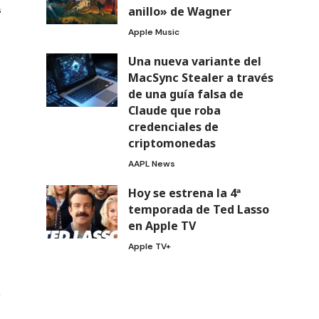
s
anillo» de Wagner
Apple Music
Una nueva variante del
MacSync Stealer a través
de una guía falsa de
Claude que roba
credenciales de
criptomonedas
AAPL News
Hoy se estrena la 4ª
temporada de Ted Lasso
en Apple TV
Apple TV+