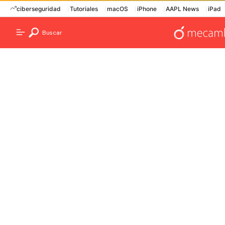
ciberseguridad
Tutoriales
macOS
iPhone
AAPL News
iPad
Buscar