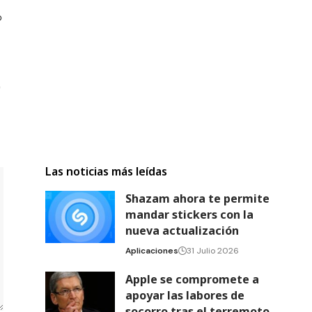
Las noticias más leídas
Shazam ahora te permite
mandar stickers con la
nueva actualización
Aplicaciones
31 Julio 2026
Apple se compromete a
apoyar las labores de
socorro tras el terremoto