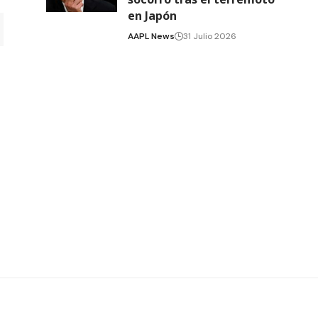
en Japón
AAPL News
31 Julio 2026