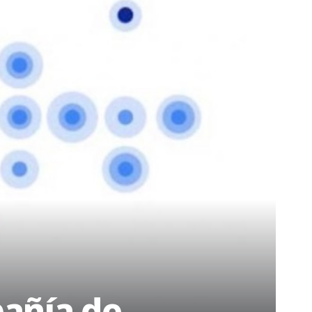
pañía de