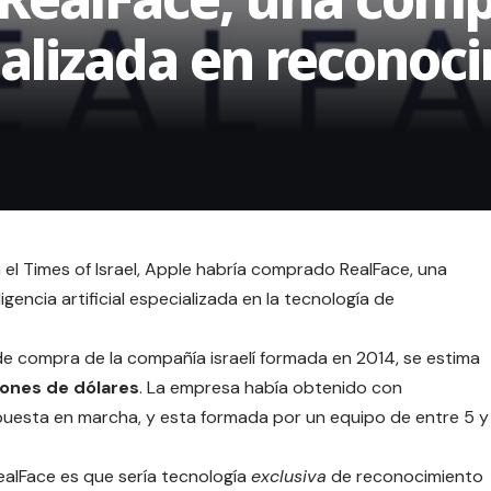
alizada en reconoci
n el Times of Israel, Apple habría comprado RealFace, una
gencia artificial especializada en la tecnología de
 de compra de la compañía israelí formada en 2014, se estima
ones de dólares
. La empresa había obtenido con
 puesta en marcha, y esta formada por un equipo de entre 5 y
ealFace es que sería tecnología
exclusiva
de reconocimiento