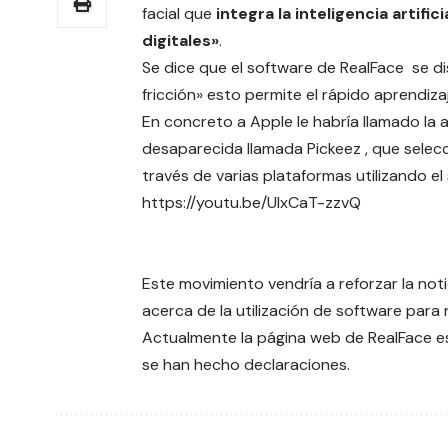
facial que
integra la inteligencia artif
digitales»
.
Se dice que el software de RealFace se di
fricción» esto permite el rápido aprendizaj
En concreto a Apple le habría llamado la 
desaparecida llamada Pickeez , que selecc
través de varias plataformas utilizando e
https://youtu.be/UlxCaT-zzvQ
Este movimiento vendría a reforzar la no
acerca de la
utilización de software para 
Actualmente la página web de RealFace e
se han hecho declaraciones.