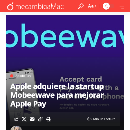
Aa
Apple Pay
Apple adquiere la startup
Mobeewave para mejorar
Apple Pay
2 Min De Lectura