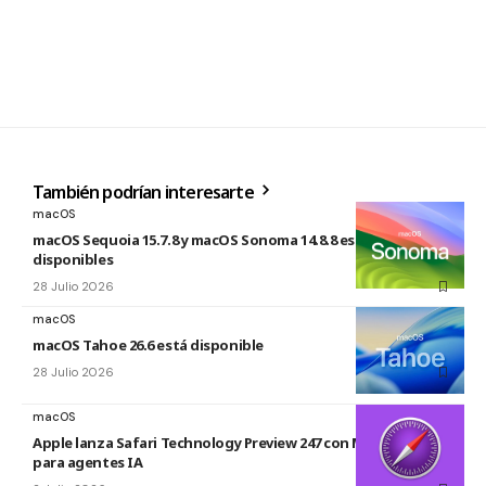
También podrían interesarte
macOS
macOS Sequoia 15.7.8 y macOS Sonoma 14.8.8 están
disponibles
28 Julio 2026
macOS
macOS Tahoe 26.6 está disponible
28 Julio 2026
macOS
Apple lanza Safari Technology Preview 247 con MCP Server
para agentes IA