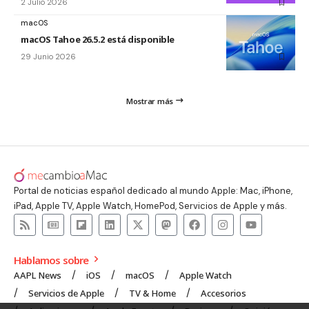
2 Julio 2026
macOS
macOS Tahoe 26.5.2 está disponible
29 Junio 2026
Mostrar más
Portal de noticias español dedicado al mundo Apple: Mac, iPhone,
iPad, Apple TV, Apple Watch, HomePod, Servicios de Apple y más.
Hablamos sobre
AAPL News
iOS
macOS
Apple Watch
Servicios de Apple
TV & Home
Accesorios