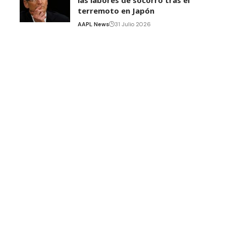
las labores de socorro tras el
terremoto en Japón
AAPL News
31 Julio 2026