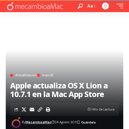
Aa
Actualizacion
macOS
Apple actualiza OS X Lion a
10.7.1 en la Mac App Store
1 Min De Lectura
By
MecambioaMac
24 Agosto 2011