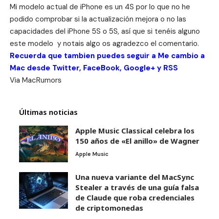
Mi modelo actual de iPhone es un 4S por lo que no he
podido comprobar si la actualización mejora o no las
capacidades del iPhone 5S o 5S, así que si tenéis alguno
este modelo y notais algo os agradezco el comentario.
Recuerda que tambien puedes seguir a Me cambio a
Mac desde
Twitter
,
FaceBook
,
Google+
y
RSS
Via
MacRumors
Últimas noticias
Apple Music Classical celebra los
150 años de «El anillo» de Wagner
Apple Music
Una nueva variante del MacSync
Stealer a través de una guía falsa
de Claude que roba credenciales
de criptomonedas