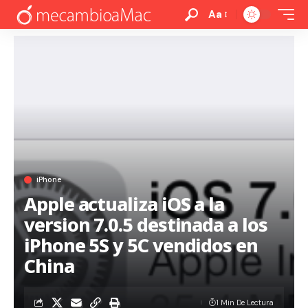
Aa
iPhone
Apple actualiza iOS a la
version 7.0.5 destinada a los
iPhone 5S y 5C vendidos en
China
1 Min De Lectura