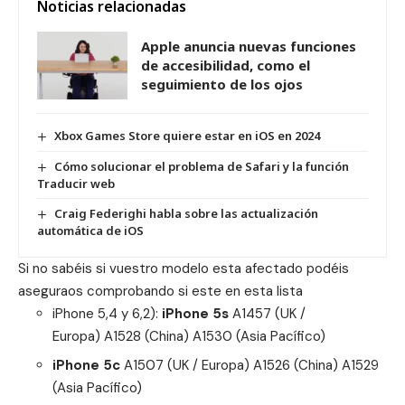
Noticias relacionadas
Apple anuncia nuevas funciones
de accesibilidad, como el
seguimiento de los ojos
Xbox Games Store quiere estar en iOS en 2024
Cómo solucionar el problema de Safari y la función
Traducir web
Craig Federighi habla sobre las actualización
automática de iOS
Si no sabéis si vuestro modelo esta afectado podéis
aseguraos comprobando si este en esta lista
iPhone 5,4 y 6,2):
iPhone 5s
A1457 (UK /
Europa) A1528 (China) A1530 (Asia Pacífico)
iPhone 5c
A1507 (UK / Europa) A1526 (China) A1529
(Asia Pacífico)