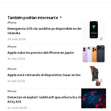
También podrían interesarte
iPhone
Emergencia SOS vía satélite ya disponible en Andorra e
Islandia
24 Julio 2026
iPhone
Apple sube los precios del iPhone en Japón
18 Julio 2026
iPhone
Apple está retirando el dispositivo Isaac en las Apple Store
14 Julio 2026
iPhone
Detectan el exploit ‘usbliter8’ que afecta los chips de Apple
A12 y A13
22 Junio 2026