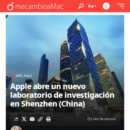
Aa
AAPL News
Apple abre un nuevo
laboratorio de investigación
en Shenzhen (China)
2 Min De Lectura