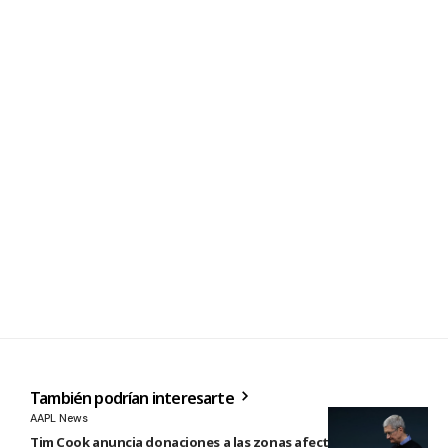
También podrían interesarte
AAPL News
Tim Cook anuncia donaciones a las zonas afectadas por los