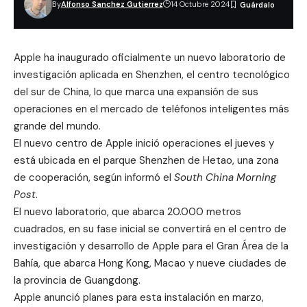
By
Alfonso Sanchez Gutierrez
14 Octubre 2024
Apple ha inaugurado oficialmente un nuevo laboratorio de
investigación aplicada en
Shenzhen
, el centro tecnológico
del sur de China, lo que marca una expansión de sus
operaciones en el mercado de teléfonos inteligentes más
grande del mundo.
El nuevo centro de Apple inició operaciones el jueves y
está ubicada en el parque Shenzhen de Hetao, una zona
de cooperación, según informó el
South China Morning
Post
.
El nuevo laboratorio, que abarca 20.000 metros
cuadrados, en su fase inicial se convertirá en el centro de
investigación y desarrollo de Apple para el Gran Área de la
Bahía, que abarca Hong Kong, Macao y nueve ciudades de
la provincia de Guangdong.
Apple anunció planes para esta instalación en marzo,