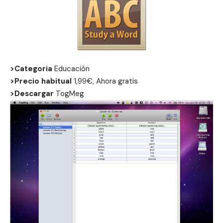
>Categoria
Educación
>Precio habitual
1,99€, Ahora gratis
>Descargar
TogMeg