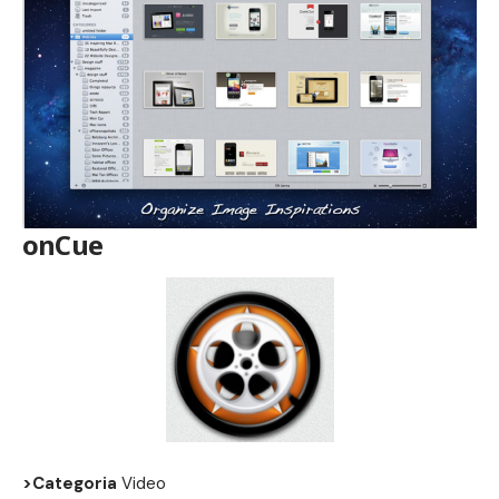
onCue
>Categoria
Video