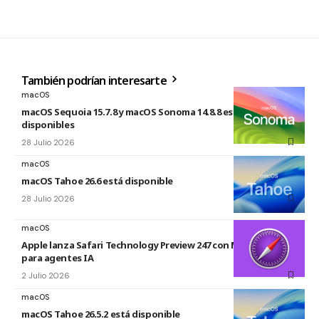
También podrían interesarte
macOS
macOS Sequoia 15.7.8 y macOS Sonoma 14.8.8 están
disponibles
28 Julio 2026
macOS
macOS Tahoe 26.6 está disponible
28 Julio 2026
macOS
Apple lanza Safari Technology Preview 247 con MCP Server
para agentes IA
2 Julio 2026
macOS
macOS Tahoe 26.5.2 está disponible