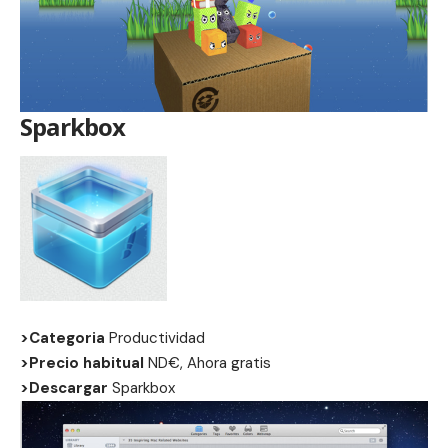
Sparkbox
>Categoria
Productividad
>Precio habitual
ND€, Ahora gratis
>Descargar
Sparkbox