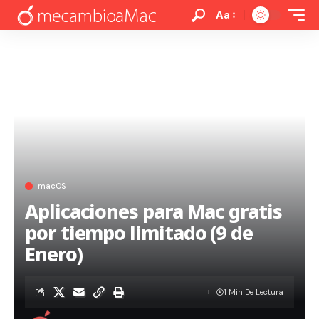
Aa
macOS
Aplicaciones para Mac gratis
por tiempo limitado (9 de
Enero)
1 Min De Lectura