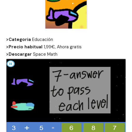
>Categoria
Educación
>Precio habitual
1,99€, Ahora gratis
>Descargar
Space Math