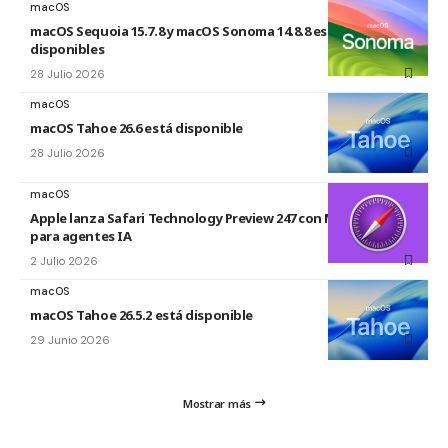
macOS
macOS Sequoia 15.7.8 y macOS Sonoma 14.8.8 están
disponibles
28 Julio 2026
macOS
macOS Tahoe 26.6 está disponible
28 Julio 2026
macOS
Apple lanza Safari Technology Preview 247 con MCP Server
para agentes IA
2 Julio 2026
macOS
macOS Tahoe 26.5.2 está disponible
29 Junio 2026
Mostrar más