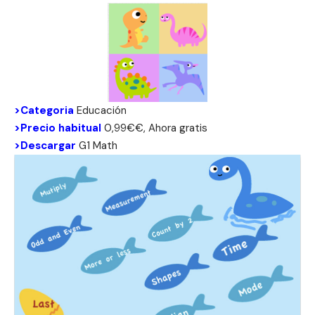
>Categoria
Educación
>Precio habitual
0,99€€, Ahora gratis
>Descargar
G1 Math