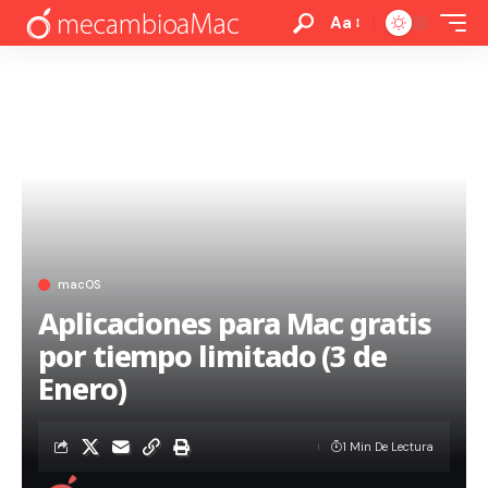
Aa
macOS
Aplicaciones para Mac gratis
por tiempo limitado (3 de
Enero)
1 Min De Lectura