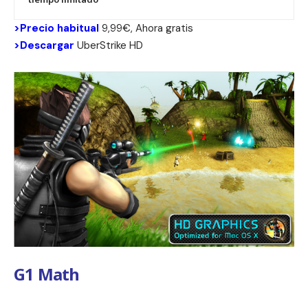
>Precio habitual
9,99€, Ahora gratis
>Descargar
UberStrike HD
G1 Math