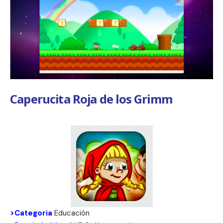
Caperucita Roja de los Grimm
>Categoria
Educación