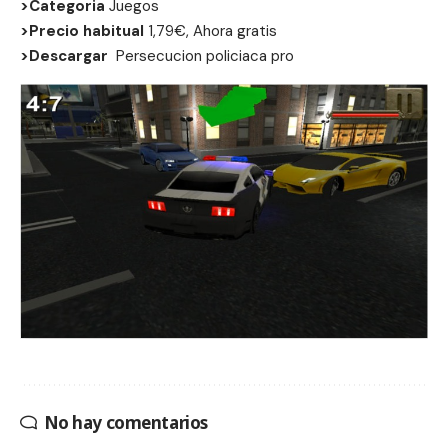
>Categoria
Juegos
>Precio habitual
1,79€, Ahora gratis
>Descargar
Persecucion policiaca pro
No hay comentarios