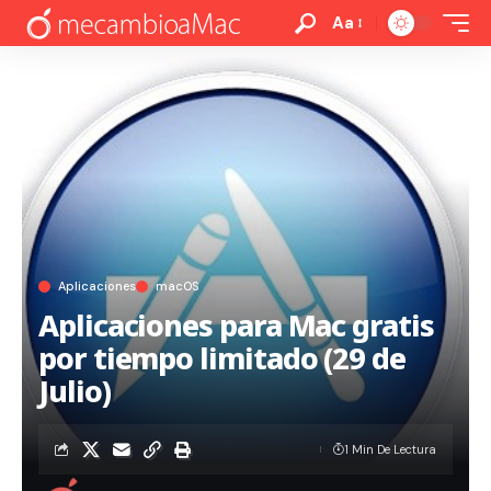
Aa
Aplicaciones
macOS
Aplicaciones para Mac gratis
por tiempo limitado (29 de
Julio)
1 Min De Lectura