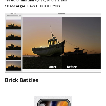
>Precio habitual
4,49€, Ahora gratis
>Descargar
RAW HDR 101 Filters
Brick Battles