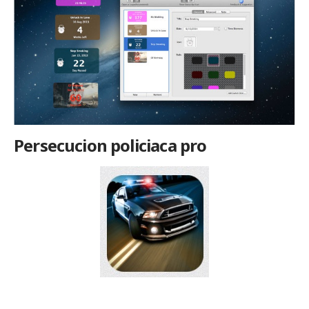
Persecucion policiaca pro