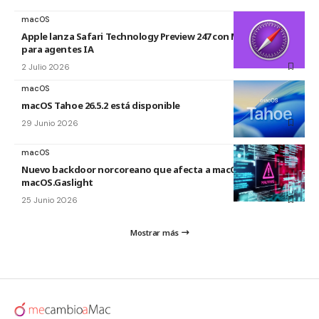
macOS
Apple lanza Safari Technology Preview 247 con MCP Server
para agentes IA
2 Julio 2026
macOS
macOS Tahoe 26.5.2 está disponible
29 Junio 2026
macOS
Nuevo backdoor norcoreano que afecta a macOS:
macOS.Gaslight
25 Junio 2026
Mostrar más