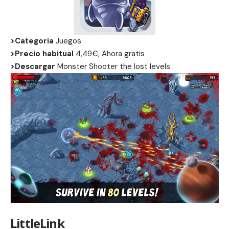
>Categoria
Juegos
>Precio habitual
4,49€, Ahora gratis
>Descargar
Monster Shooter the lost levels
LittleLink