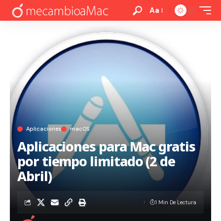
Aa
Aplicaciones
macOS
Aplicaciones para Mac gratis
por tiempo limitado (2 de
Abril)
1 Min De Lectura