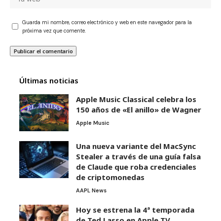
Guarda mi nombre, correo electrónico y web en este navegador para la
próxima vez que comente.
Últimas noticias
Apple Music Classical celebra los
150 años de «El anillo» de Wagner
Apple Music
Una nueva variante del MacSync
Stealer a través de una guía falsa
de Claude que roba credenciales
de criptomonedas
AAPL News
Hoy se estrena la 4ª temporada
de Ted Lasso en Apple TV