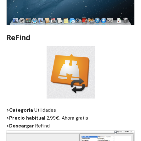
ReFind
>Categoria
Utilidades
>Precio habitual
2,99€, Ahora gratis
>Descargar
ReFind