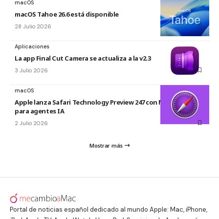
macOS
macOS Tahoe 26.6 está disponible
28 Julio 2026
Aplicaciones
La app Final Cut Camera se actualiza a la v2.3
3 Julio 2026
macOS
Apple lanza Safari Technology Preview 247 con MCP Server
para agentes IA
2 Julio 2026
Mostrar más
Portal de noticias español dedicado al mundo Apple: Mac, iPhone,