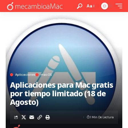
Aa
Aplicaciones
macOS
Aplicaciones para Mac gratis
por tiempo limitado (18 de
Agosto)
1 Min De Lectura