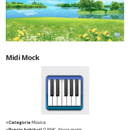
Midi Mock
>Categoria
Música
>Precio habitual
0,89€, Ahora gratis