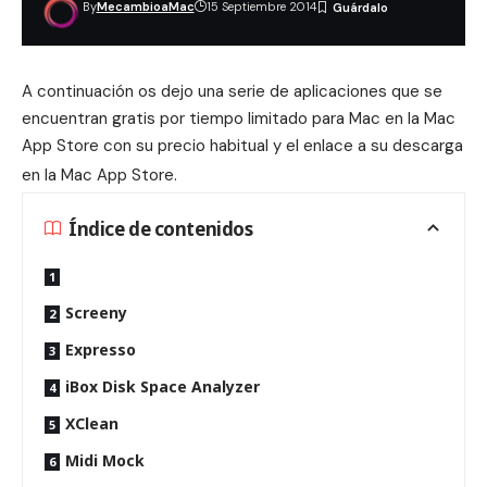
By
MecambioaMac
15 Septiembre 2014
A continuación os dejo una serie de aplicaciones que se
encuentran gratis por tiempo limitado para Mac en la Mac
App Store con su precio habitual y el enlace a su descarga
en la Mac App Store
.
Índice de contenidos
Screeny
Expresso
iBox Disk Space Analyzer
XClean
Midi Mock