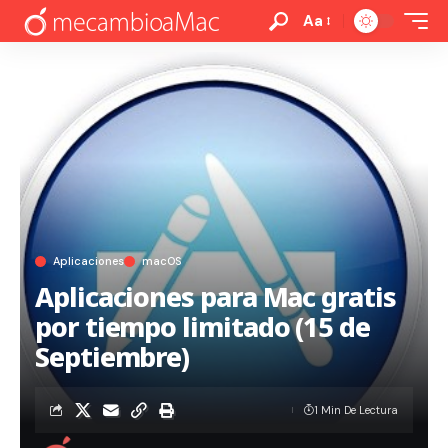
Aa
Aplicaciones
macOS
Aplicaciones para Mac gratis
por tiempo limitado (15 de
Septiembre)
1 Min De Lectura