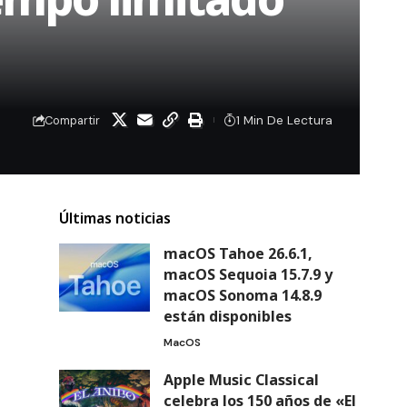
1 Min De Lectura
Compartir
Últimas noticias
macOS Tahoe 26.6.1,
macOS Sequoia 15.7.9 y
macOS Sonoma 14.8.9
están disponibles
MacOS
Apple Music Classical
celebra los 150 años de «El