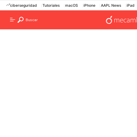
ciberseguridad
Tutoriales
macOS
iPhone
AAPL News
iPad
Buscar