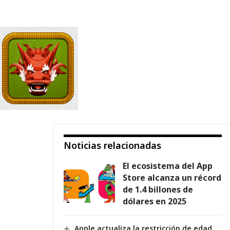
Noticias relacionadas
El ecosistema del App
Store alcanza un récord
de 1.4 billones de
dólares en 2025
Apple actualiza la restricción de edad