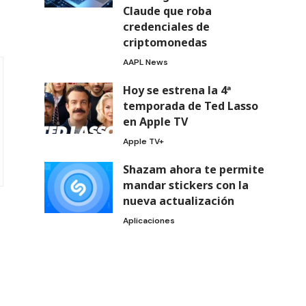
Claude que roba
credenciales de
criptomonedas
AAPL News
Hoy se estrena la 4ª
temporada de Ted Lasso
en Apple TV
Apple TV+
Shazam ahora te permite
mandar stickers con la
nueva actualización
Aplicaciones