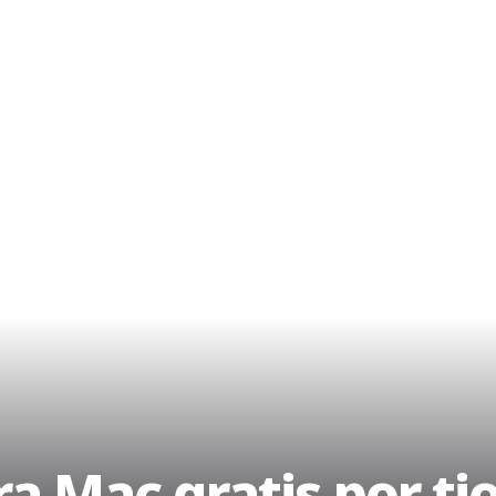
ra Mac gratis por ti