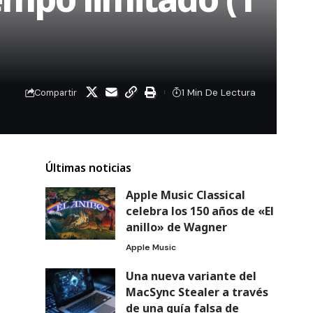
1 Min De Lectura
Compartir
Últimas noticias
Apple Music Classical
celebra los 150 años de «El
anillo» de Wagner
Apple Music
Una nueva variante del
MacSync Stealer a través
de una guía falsa de