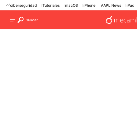
ciberseguridad
Tutoriales
macOS
iPhone
AAPL News
iPad
Buscar