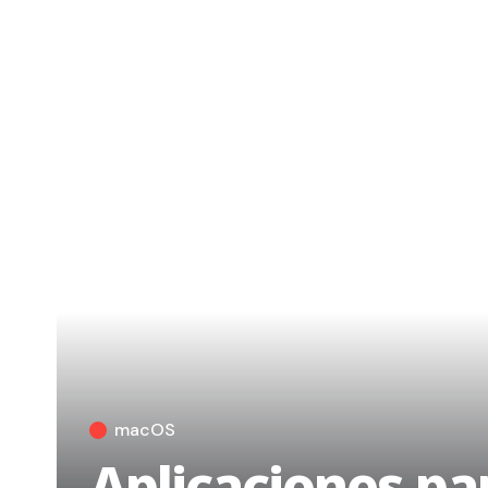
macOS
Aplicaciones pa