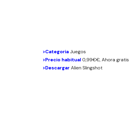
>Categoria
Juegos
>Precio habitual
0,99€€, Ahora gratis
>Descargar
Alien Slingshot