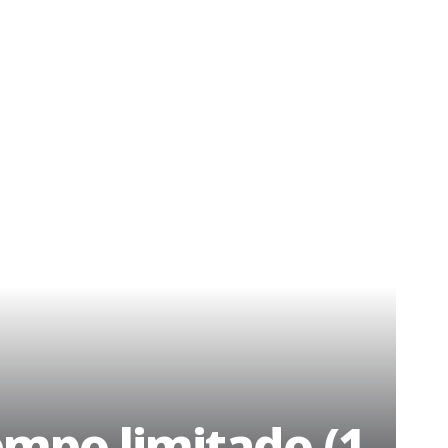
empo limitado (1