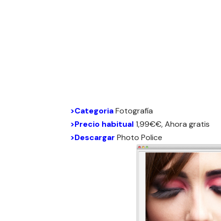
>Categoria
Fotografía
>Precio habitual
1,99€€, Ahora gratis
>Descargar
Photo Police