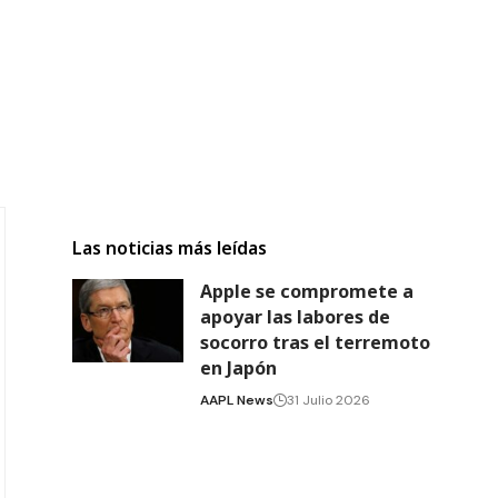
Las noticias más leídas
Apple se compromete a
apoyar las labores de
socorro tras el terremoto
en Japón
AAPL News
31 Julio 2026