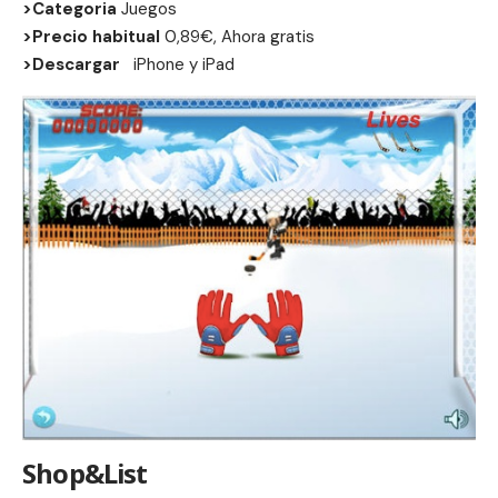
>Categoria
Juegos
>Precio habitual
0,89€, Ahora gratis
>Descargar
iPhone
y
iPad
Shop&List