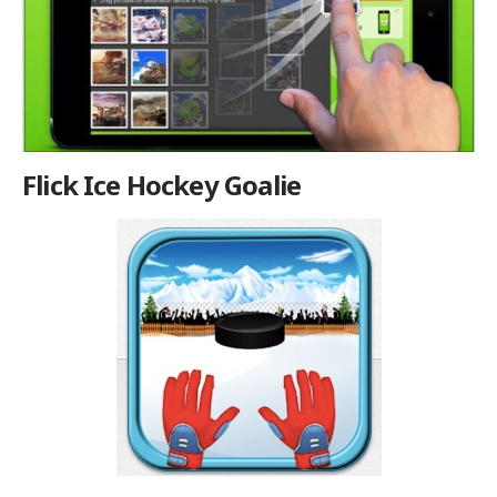
Flick Ice Hockey Goalie