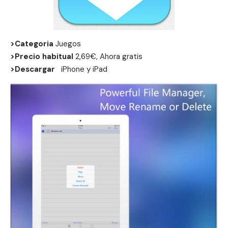
>Categoria
Juegos
>Precio habitual
2,69€, Ahora gratis
>Descargar
iPhone
y
iPad