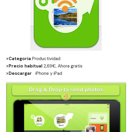
>Categoria
Productividad
>Precio habitual
2,69€, Ahora gratis
>Descargar
iPhone
y
iPad