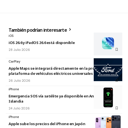
También podrían interesarte
iOS
iOS 26.6 y iPadOS 26.6 está disponible
28 Julio 2026
CarPlay
Apple Maps se integrará directamente en la próxima
plataforma de vehículos eléctricos universales de Ford
26 Julio 2026
iPhone
Emergencia SOS vía satélite ya disponible en Andorra e
Islandia
24 Julio 2026
iPhone
Apple sube los precios del iPhone en Japón