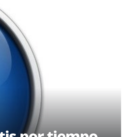
tis por tiempo