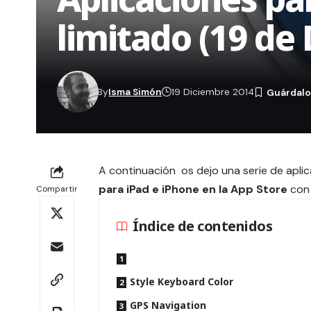
limitado (19 de
By
Isma Simón
19 Diciembre 2014
A continuación os dejo una serie de apl
para iPad e iPhone en la App Store
con 
Compartir
Índice de contenidos
Style Keyboard Color
GPS Navigation