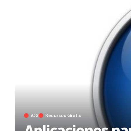
iOS
Recursos Gratis
Aplicaciones pa