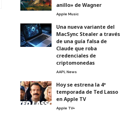
anillo» de Wagner
Apple Music
Una nueva variante del
MacSync Stealer a través
de una guía falsa de
Claude que roba
credenciales de
criptomonedas
AAPL News
Hoy se estrena la 4ª
temporada de Ted Lasso
en Apple TV
Apple TV+