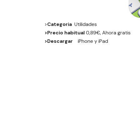
>
Categoria
Utilidades
>Precio habitual
0,89€, Ahora gratis
>Descargar
iPhone
y
iPad