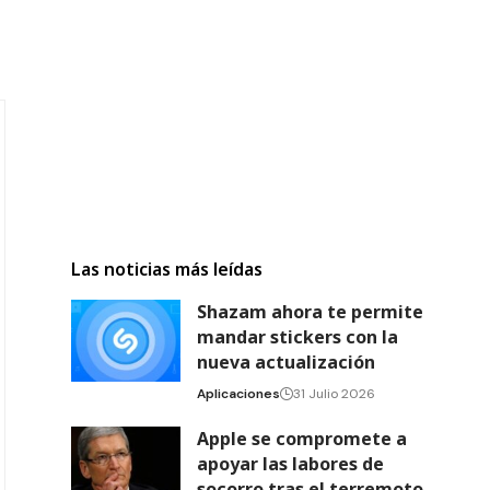
Las noticias más leídas
Shazam ahora te permite
mandar stickers con la
nueva actualización
Aplicaciones
31 Julio 2026
Apple se compromete a
apoyar las labores de
socorro tras el terremoto