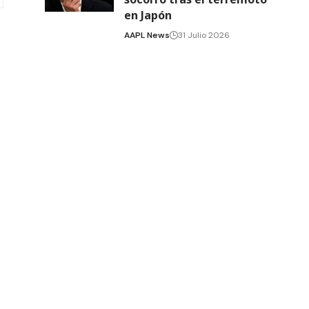
en Japón
AAPL News
31 Julio 2026