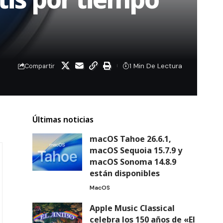
1 Min De Lectura
Compartir
Últimas noticias
macOS Tahoe 26.6.1,
macOS Sequoia 15.7.9 y
macOS Sonoma 14.8.9
están disponibles
MacOS
Apple Music Classical
celebra los 150 años de «El