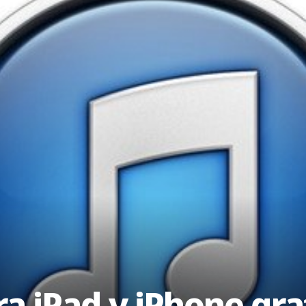
ra iPad y iPhone gra