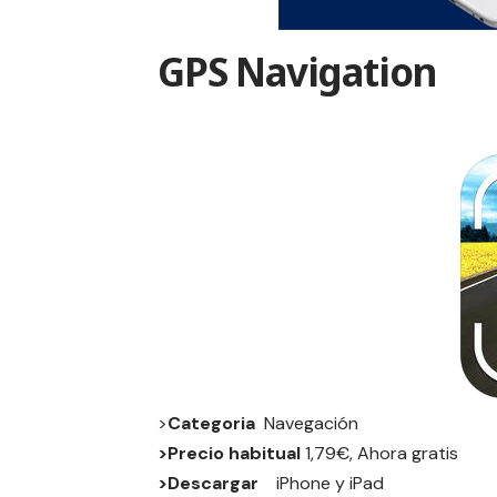
GPS Navigation
>
Categoria
Navegación
>Precio habitual
1,79€, Ahora gratis
>Descargar
iPhone
y
iPad