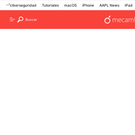
ciberseguridad
Tutoriales
macOS
iPhone
AAPL News
iPad
Buscar