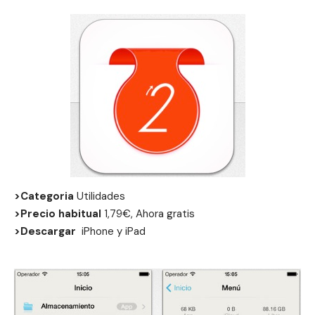
>Categoria
Utilidades
>Precio habitual
1,79€, Ahora gratis
>Descargar
iPhone
y
iPad