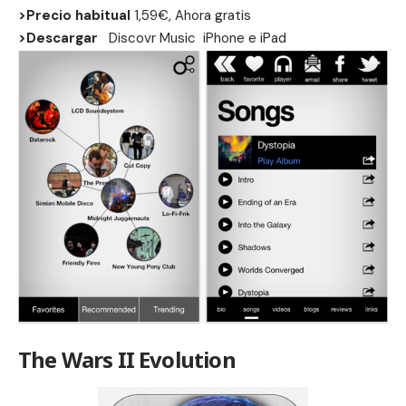
>Precio habitual
1,59€, Ahora gratis
>Descargar
Discovr Music
iPhone
e
iPad
The Wars II Evolution