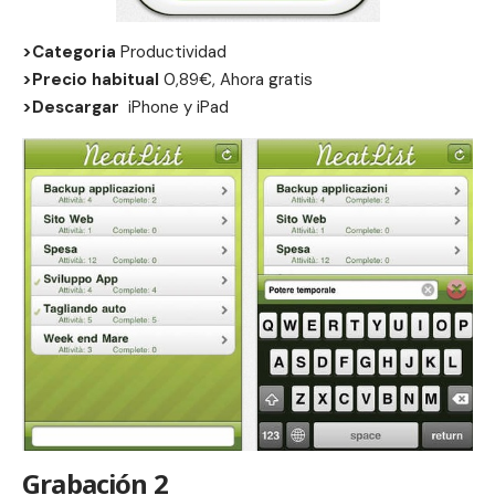
>Categoria
Productividad
>Precio habitual
0,89€, Ahora gratis
>Descargar
iPhone
y
iPad
Grabación 2