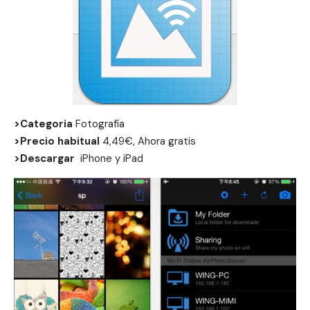
>Categoria
Fotografía
>Precio habitual
4,49€, Ahora gratis
>Descargar
iPhone
y
iPad