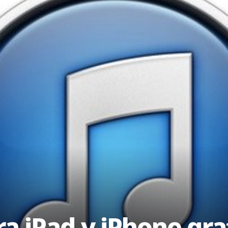
ra iPad y iPhone gra