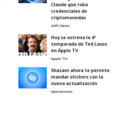
Claude que roba
credenciales de
criptomonedas
AAPL News
Hoy se estrena la 4ª
temporada de Ted Lasso
en Apple TV
Apple TV+
Shazam ahora te permite
mandar stickers con la
nueva actualización
Aplicaciones