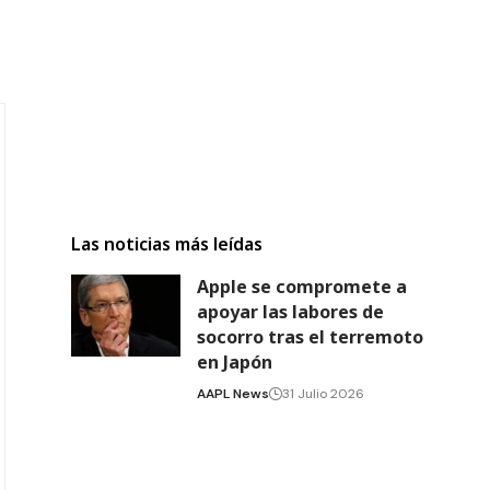
Las noticias más leídas
Apple se compromete a
apoyar las labores de
socorro tras el terremoto
en Japón
AAPL News
31 Julio 2026