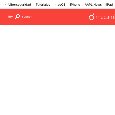
ciberseguridad
Tutoriales
macOS
iPhone
AAPL News
iPad
Buscar