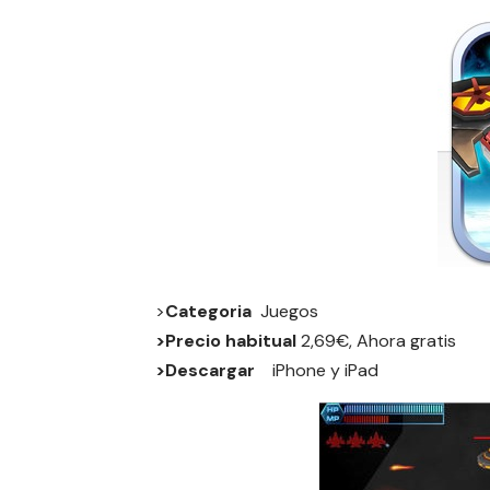
>
Categoria
Juegos
>Precio habitual
2,69€, Ahora gratis
>Descargar
iPhone
y
iPad