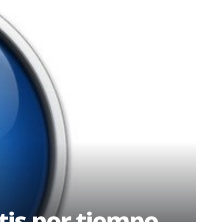
tis por tiempo