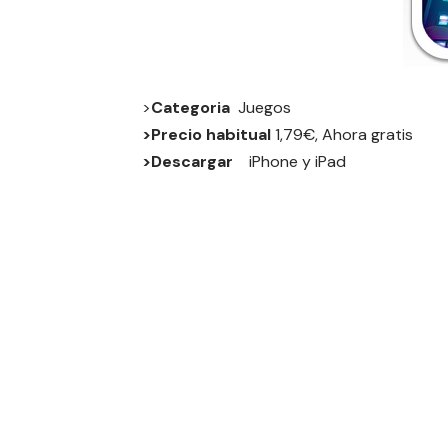
>
Categoria
Juegos
>Precio habitual
1,79€, Ahora gratis
>Descargar
iPhone
y
iPad