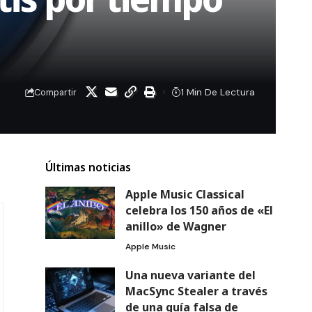
1 Min De Lectura
Compartir
Últimas noticias
Apple Music Classical
celebra los 150 años de «El
anillo» de Wagner
Apple Music
Una nueva variante del
MacSync Stealer a través
de una guía falsa de