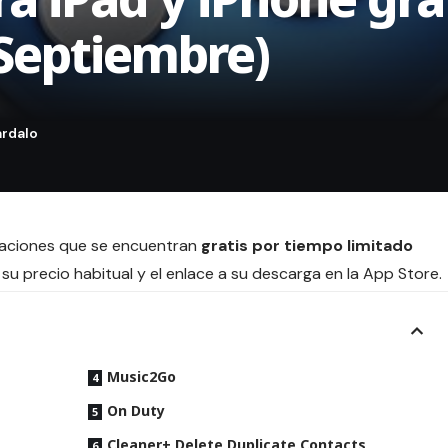
 Septiembre)
icaciones que se encuentran
gratis por tiempo limitado
su precio habitual y el enlace a su descarga en la App Store
.
Music2Go
On Duty
Cleaner+ Delete Duplicate Contacts