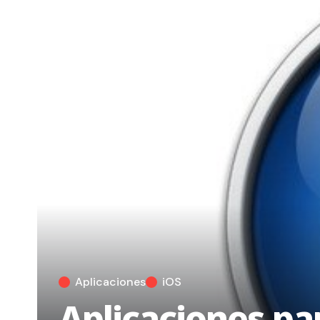
Aplicaciones
iOS
Aplicaciones pa