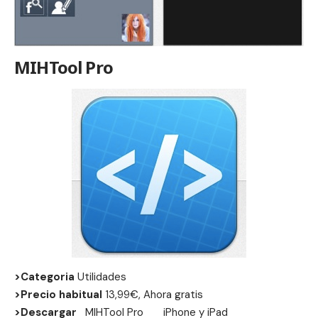
MIHTool Pro
>Categoria
Utilidades
>Precio habitual
13,99€, Ahora gratis
>Descargar
MIHTool Pro
iPhone
y
iPad