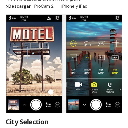
>Descargar
ProCam 2
iPhone
y
iPad
City Selection