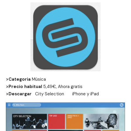
>Categoria
Música
>Precio habitual
5,49€, Ahora gratis
>Descargar
City Selection
iPhone
y
iPad