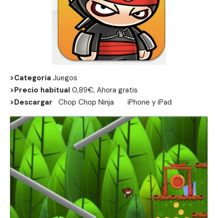
>Categoria
Juegos
>Precio habitual
0,89€, Ahora gratis
>Descargar
Chop Chop Ninja
iPhone
y
iPad