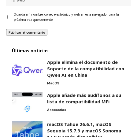
Guarda mi nombre, correo electrónico y web en este navegador para la
próxima vez que comente.
Últimas noticias
Apple elimina el documento de
Soporte de la compatibilidad con
Qwen AI en China
MacOS
Apple añade más audífonos a su
lista de compatibilidad MFi
Accesorios
macOS Tahoe 26.6.1, macOS
Sequoia 15.7.9 y macOS Sonoma
14.8.9 están disponibles