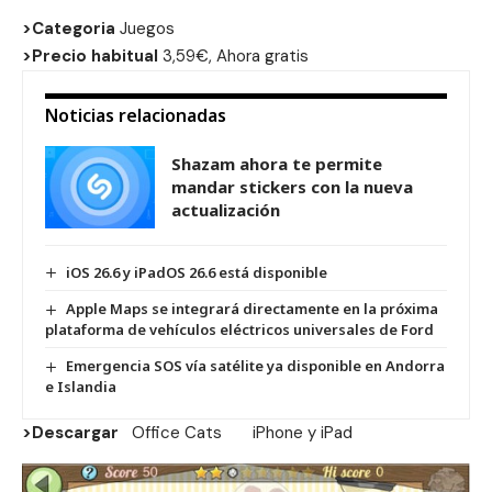
>Categoria
Juegos
>Precio habitual
3,59€, Ahora gratis
Noticias relacionadas
Shazam ahora te permite
mandar stickers con la nueva
actualización
iOS 26.6 y iPadOS 26.6 está disponible
Apple Maps se integrará directamente en la próxima
plataforma de vehículos eléctricos universales de Ford
Emergencia SOS vía satélite ya disponible en Andorra
e Islandia
>Descargar
Office Cats
iPhone
y
iPad