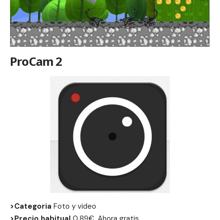
ProCam 2
>Categoria
Foto y video
>Precio habitual
0,89€, Ahora gratis