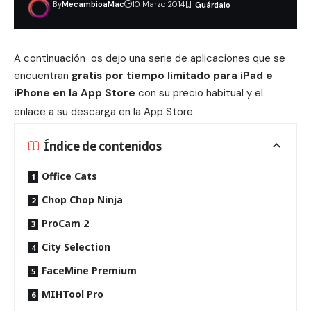
By
MecambioaMac
10 Marzo 2014
A continuación os dejo una serie de aplicaciones que se
encuentran
gratis por tiempo limitado para iPad e
iPhone en la App Store
con su precio habitual y el
enlace a su descarga en la App Store.
Índice de contenidos
Office Cats
Chop Chop Ninja
ProCam 2
City Selection
FaceMine Premium
MIHTool Pro