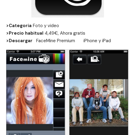
>Categoria
Foto y video
>Precio habitual
4,49€, Ahora gratis
>Descargar
FaceMine Premium
iPhone
y
iPad