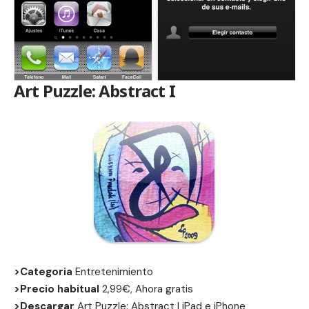
Art Puzzle: Abstract I
>Categoria
Entretenimiento
>Precio habitual
2,99€, Ahora gratis
>Descargar
Art Puzzle: Abstract I
iPad
e
iPhone