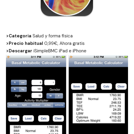
>Categoria
Salud y forma fisica
>Precio habitual
0,99€, Ahora gratis
>Descargar
iSimpleBMC
iPad
e
iPhone