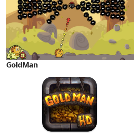
GoldMan