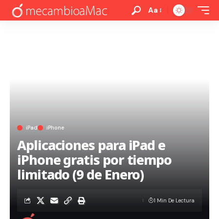
Aa
iPad
iPhone
Aplicaciones para iPad e
iPhone gratis por tiempo
limitado (9 de Enero)
1 Min De Lectura