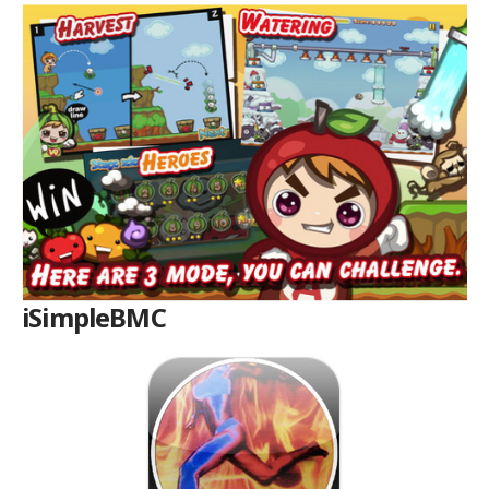
iSimpleBMC