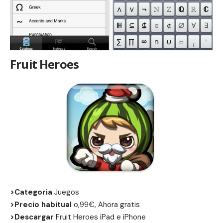
Fruit Heroes
>Categoria
Juegos
>Precio habitual
o,99€, Ahora gratis
>Descargar
Fruit Heroes
iPad
e
iPhone