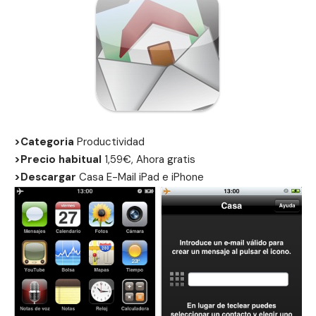
>Categoria
Productividad
>Precio habitual
1,59€, Ahora gratis
>Descargar
Casa E-Mail
iPad
e
iPhone