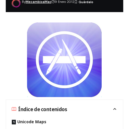
By
MecambioaMac
9 Enero 2012
Índice de contenidos
Unicode Maps