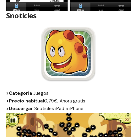
Snoticles
>Categoria
Juegos
>Precio habitual
0,79€, Ahora gratis
>Descargar
Snoticles
iPad
e
iPhone