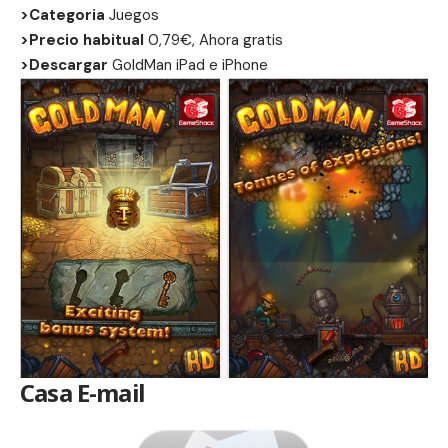
>Categoria
Juegos
>Precio habitual
0,79€, Ahora gratis
>Descargar
GoldMan
iPad
e
iPhone
Casa E-mail